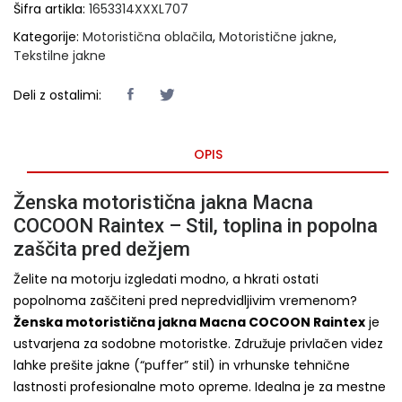
Šifra artikla:
1653314XXXL707
Kategorije:
Motoristična oblačila
,
Motoristične jakne
,
Tekstilne jakne
Deli z ostalimi:
OPIS
Ženska motoristična jakna Macna
COCOON Raintex – Stil, toplina in popolna
zaščita pred dežjem
Želite na motorju izgledati modno, a hkrati ostati
popolnoma zaščiteni pred nepredvidljivim vremenom?
Ženska motoristična jakna Macna COCOON Raintex
je
ustvarjena za sodobne motoristke. Združuje privlačen videz
lahke prešite jakne (“puffer” stil) in vrhunske tehnične
lastnosti profesionalne moto opreme. Idealna je za mestne