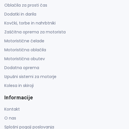
Oblačila za prosti čas
Dodatki in darila
Kovčki, torbe in nahrbtniki
Zaščitna oprema za motorista
Motoristične čelade
Motoristična oblačila
Motoristična obutev
Dodatna oprema
Izpušni sistemi za motorje
Kolesa in skiroji
Informacije
Kontakt
O nas
Splošni pogoji poslovanja