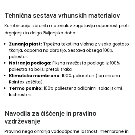
Tehnična sestava vrhunskih materialov
Kombinacija izbranih materialov zagotavlja odpornost proti
drgnjenju in dolgo življenjsko dobo:
Zunanja plast:
Trpežna tekstilna vlakna z visoko gostoto
tkanja, odporna na abrazijo. Sestava obsega 100%
poliester.
Notranja podloga:
Fiksna mrežasta podloga iz 100%
poliestra za boljši pretok zraka.
Klimatska membrana:
100% poliuretan (laminirana
Raintex zaščita).
Termo polnilo:
100% poliester z odličnimi izolacijskimi
lastnostmi.
Navodila za čiščenje in pravilno
vzdrževanje
Pravilna nega ohranja vodoodporne lastnosti membrane in