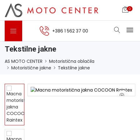
0
+386 1 562 37 00
Tekstilne jakne
AS MOTO CENTER
Motoristična oblačila
Motoristične jakne
Tekstilne jakne