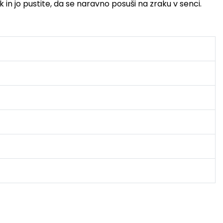
k in jo pustite, da se naravno posuši na zraku v senci.