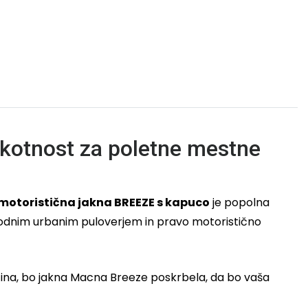
kotnost za poletne mestne
otoristična jakna BREEZE s kapuco
je popolna
 modnim urbanim puloverjem in pravo motoristično
čina, bo jakna Macna Breeze poskrbela, da bo vaša