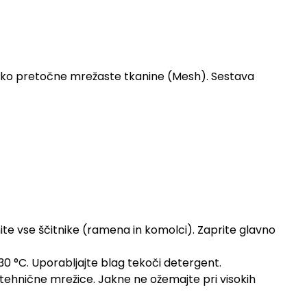
oko pretočne mrežaste tkanine (Mesh). Sestava
ite vse ščitnike (ramena in komolci). Zaprite glavno
30 °C. Uporabljajte blag tekoči detergent.
o tehnične mrežice. Jakne ne ožemajte pri visokih