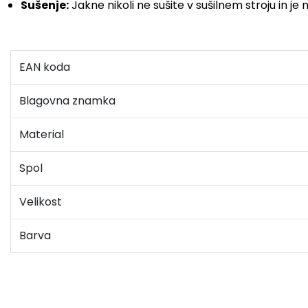
Sušenje:
Jakne nikoli ne sušite v sušilnem stroju in je
EAN koda
Blagovna znamka
Material
Spol
Velikost
Barva