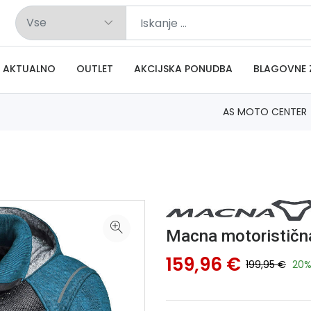
AKTUALNO
OUTLET
AKCIJSKA PONUDBA
BLAGOVNE 
AS MOTO CENTER
Macna motorističn
159,96 €
199,95 €
20%