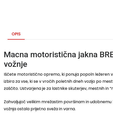
OPIS
Macna motoristična jakna BRE
vožnje
Iščete motoristično opremo, ki ponuja popoln ležeren vid
izbira za vse, ki se v vročih poletnih dneh vozijo po 
zaščito. Ustvarjena je za lastnike skuterjev, mestnih in 
Zahvaljujoč velikim mrežastim površinam in udobnemu kr
vožnja ostala prijetno sveža in varna.