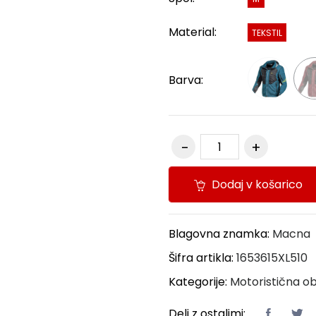
Material:
TEKSTIL
Barva:
Dodaj v košarico
Blagovna znamka:
Macna
Šifra artikla:
1653615XL510
Kategorije:
Motoristična ob
Deli z ostalimi: