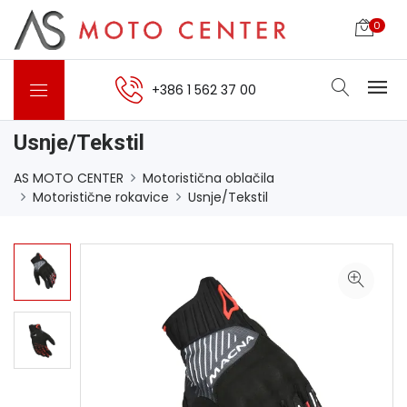
0
+386 1 562 37 00
Usnje/Tekstil
AS MOTO CENTER
Motoristična oblačila
Motoristične rokavice
Usnje/Tekstil