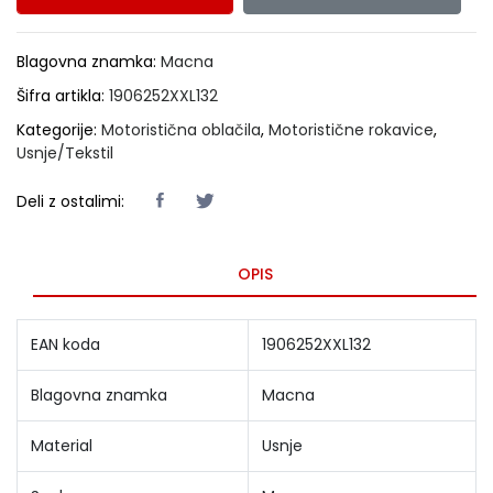
Blagovna znamka:
Macna
Šifra artikla:
1906252XXL132
Kategorije:
Motoristična oblačila
,
Motoristične rokavice
,
Usnje/Tekstil
Deli z ostalimi:
OPIS
EAN koda
1906252XXL132
Blagovna znamka
Macna
Material
Usnje