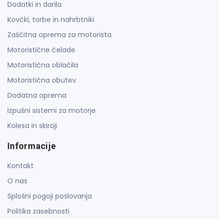
Dodatki in darila
Kovčki, torbe in nahrbtniki
Zaščitna oprema za motorista
Motoristične čelade
Motoristična oblačila
Motoristična obutev
Dodatna oprema
Izpušni sistemi za motorje
Kolesa in skiroji
Informacije
Kontakt
O nas
Splošni pogoji poslovanja
Politika zasebnosti