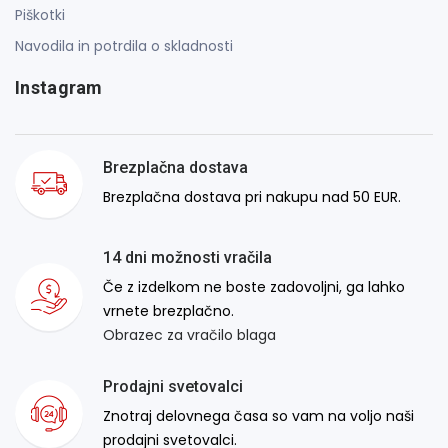
Piškotki
Navodila in potrdila o skladnosti
Instagram
Brezplačna dostava
Brezplačna dostava pri nakupu nad 50 EUR.
14 dni možnosti vračila
Če z izdelkom ne boste zadovoljni, ga lahko
vrnete brezplačno.
Obrazec za vračilo blaga
Prodajni svetovalci
Znotraj delovnega časa so vam na voljo naši
prodajni svetovalci.