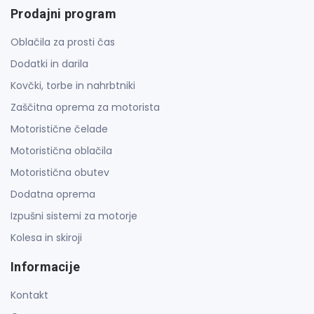
Prodajni program
Oblačila za prosti čas
Dodatki in darila
Kovčki, torbe in nahrbtniki
Zaščitna oprema za motorista
Motoristične čelade
Motoristična oblačila
Motoristična obutev
Dodatna oprema
Izpušni sistemi za motorje
Kolesa in skiroji
Informacije
Kontakt