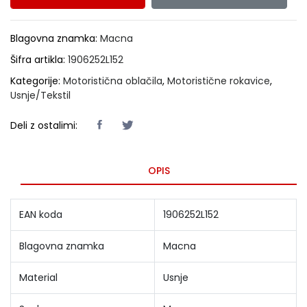
Blagovna znamka:
Macna
Šifra artikla:
1906252L152
Kategorije:
Motoristična oblačila
,
Motoristične rokavice
,
Usnje/Tekstil
Deli z ostalimi:
OPIS
EAN koda
1906252L152
Blagovna znamka
Macna
Material
Usnje