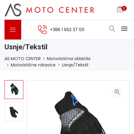
0
+386 1 562 37 00
Usnje/Tekstil
AS MOTO CENTER
Motoristična oblačila
Motoristične rokavice
Usnje/Tekstil