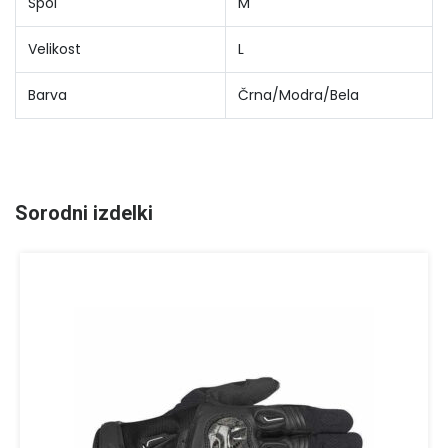
Spol
M
Velikost
L
Barva
Črna/Modra/Bela
Sorodni izdelki