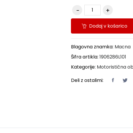
Dodaj v košarico
Blagovna znamka:
Macna
Šifra artikla:
1906286L101
Kategorije:
Motoristična ob
Deli z ostalimi: