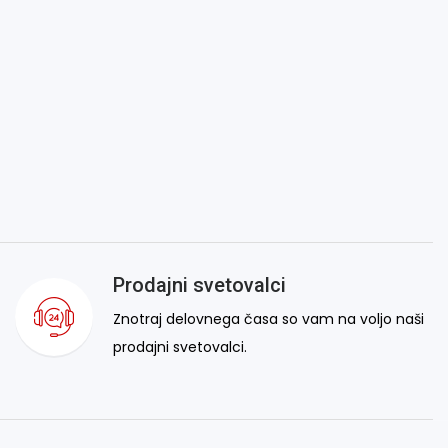
Prodajni svetovalci
Znotraj delovnega časa so vam na voljo naši
prodajni svetovalci.