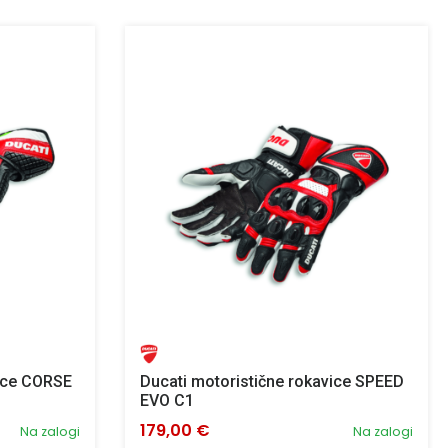
vice CORSE
Ducati motoristične rokavice SPEED
EVO C1
179,00 €
Na zalogi
Na zalogi