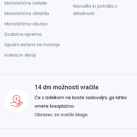
Motoristične čelade
Navodila in potrdila o
Motoristična oblačila
skladnosti
Motoristična obutev
Dodatna oprema
Izpušni sistemi za motorje
Kolesa in skiroji
14 dni možnosti vračila
Če z izdelkom ne boste zadovoljni, ga lahko
vrnete brezplačno.
Obrazec za vračilo blaga