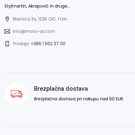
Stylmartin, Akrapovič in druge…
Blatnica 3a, 1236 OIC Trzin
info@moto-as.com
Prodaja:
+386 1 562 37 00
Brezplačna dostava
Brezplačna dostava pri nakupu nad 50 EUR.