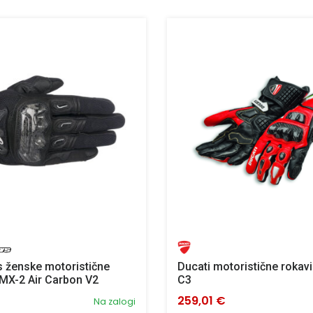
s ženske motoristične
Ducati motoristične roka
MX-2 Air Carbon V2
C3
259,01 €
Na zalogi