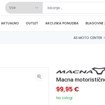
AKTUALNO
OUTLET
AKCIJSKA PONUDBA
BLAGOVNE 
AS MOTO CENTER
Macna motorističn
99,95 €
Na zalogi