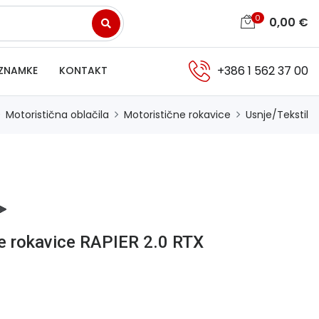
0
0,00
€
+386 1 562 37 00
ZNAMKE
KONTAKT
Motoristična oblačila
Motoristične rokavice
Usnje/Tekstil
e rokavice RAPIER 2.0 RTX