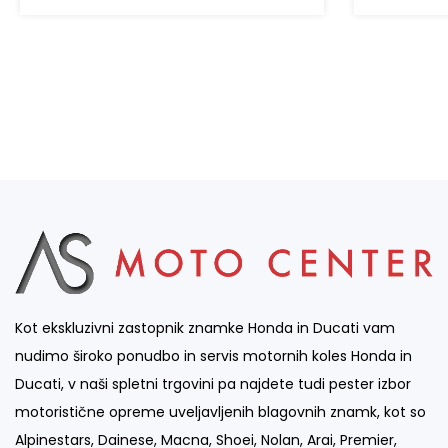
Kot ekskluzivni zastopnik znamke Honda in Ducati vam
nudimo široko ponudbo in servis motornih koles Honda in
Ducati, v naši spletni trgovini pa najdete tudi pester izbor
motoristične opreme uveljavljenih blagovnih znamk, kot so
Alpinestars, Dainese, Macna, Shoei, Nolan, Arai, Premier,