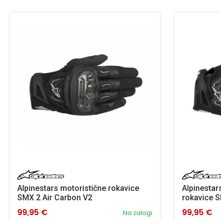
Alpinestars motoristične rokavice
Alpinestar
SMX 2 Air Carbon V2
rokavice S
99,95 €
99,95 €
Na zalogi