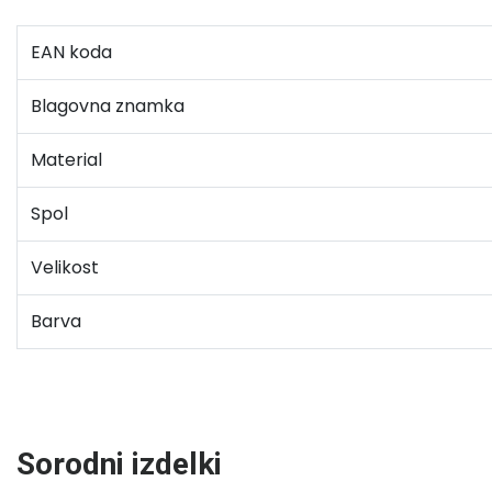
EAN koda
Blagovna znamka
Material
Spol
Velikost
Barva
Sorodni izdelki