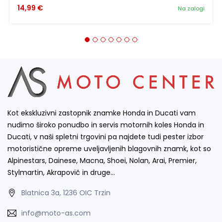
14,99 €
Na zalogi
Kot ekskluzivni zastopnik znamke Honda in Ducati vam
nudimo široko ponudbo in servis motornih koles Honda in
Ducati, v naši spletni trgovini pa najdete tudi pester izbor
motoristične opreme uveljavljenih blagovnih znamk, kot so
Alpinestars, Dainese, Macna, Shoei, Nolan, Arai, Premier,
Stylmartin, Akrapovič in druge…
Blatnica 3a, 1236 OIC Trzin
info@moto-as.com