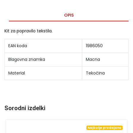
OPIS
Kit za popravilo tekstila.
EAN koda
1986050
Blagovna znamka
Macna
Material
Tekočina
Sorodni izdelki
Najbolje prodajano