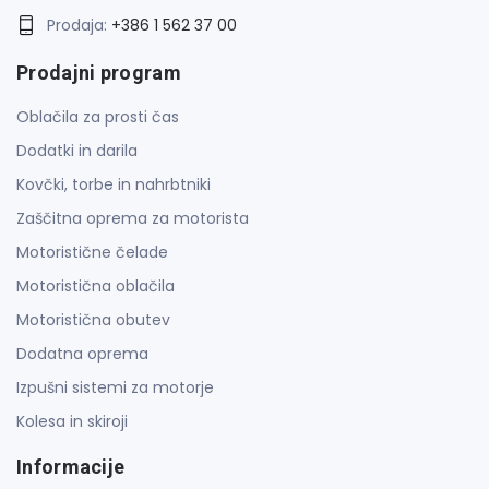
Prodaja:
+386 1 562 37 00
Prodajni program
Oblačila za prosti čas
Dodatki in darila
Kovčki, torbe in nahrbtniki
Zaščitna oprema za motorista
Motoristične čelade
Motoristična oblačila
Motoristična obutev
Dodatna oprema
Izpušni sistemi za motorje
Kolesa in skiroji
Informacije