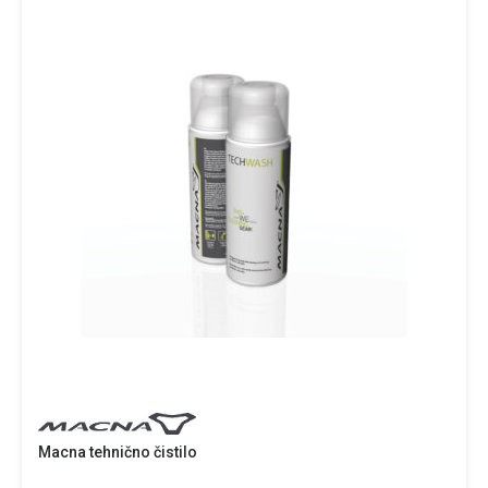
Macna tehnično čistilo