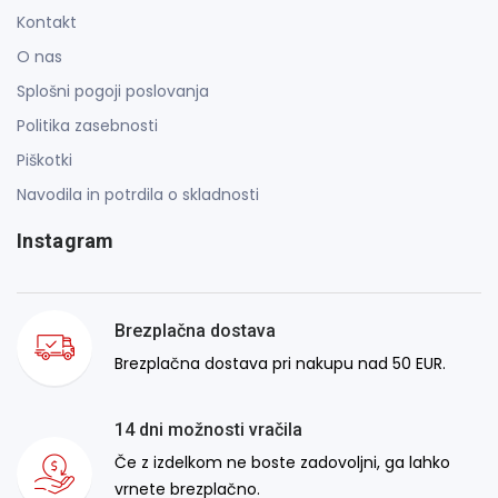
Kontakt
O nas
Splošni pogoji poslovanja
Politika zasebnosti
Piškotki
Navodila in potrdila o skladnosti
Instagram
Brezplačna dostava
Brezplačna dostava pri nakupu nad 50 EUR.
14 dni možnosti vračila
Če z izdelkom ne boste zadovoljni, ga lahko
vrnete brezplačno.