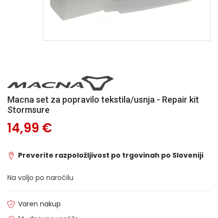
Macna set za popravilo tekstila/usnja - Repair kit
Stormsure
14,99 €
Preverite razpoložljivost po trgovinah po Sloveniji
Na voljo po naročilu
Varen nakup