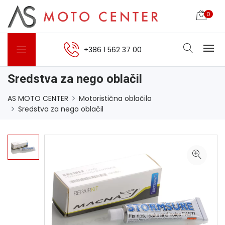
0
+386 1 562 37 00
Sredstva za nego oblačil
AS MOTO CENTER
Motoristična oblačila
Sredstva za nego oblačil