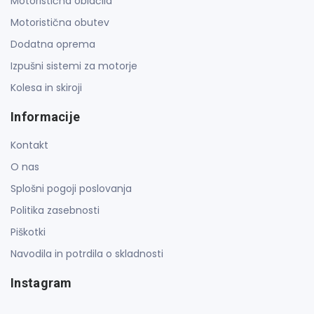
Motoristična oblačila
Motoristična obutev
Dodatna oprema
Izpušni sistemi za motorje
Kolesa in skiroji
Informacije
Kontakt
O nas
Splošni pogoji poslovanja
Politika zasebnosti
Piškotki
Navodila in potrdila o skladnosti
Instagram