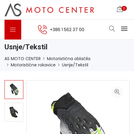
0
+386 1 562 37 00
Usnje/Tekstil
AS MOTO CENTER
Motoristična oblačila
Motoristične rokavice
Usnje/Tekstil