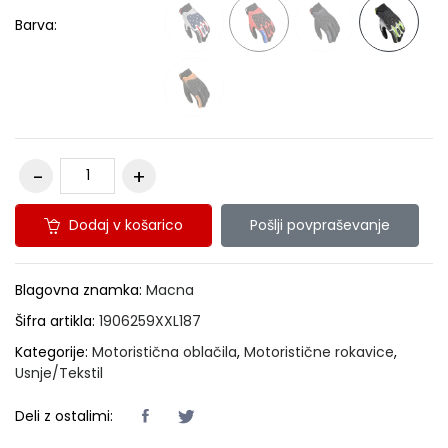
Barva:
Dodaj v košarico
Pošlji povpraševanje
Blagovna znamka:
Macna
Šifra artikla:
1906259XXL187
Kategorije:
Motoristična oblačila
,
Motoristične rokavice
,
Usnje/Tekstil
Deli z ostalimi: