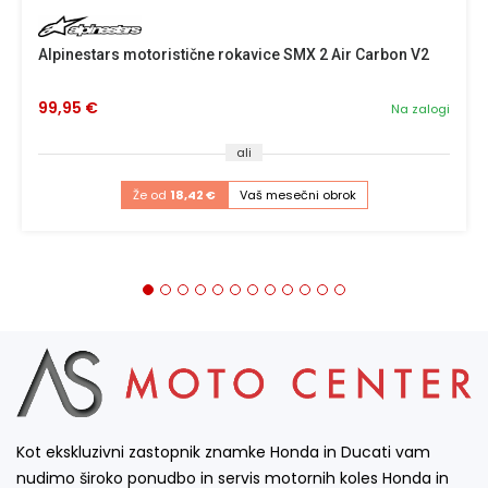
Alpinestars motoristične rokavice SMX 2 Air Carbon V2
99,95 €
Na zalogi
ali
Že od
18,42 €
Vaš mesečni obrok
Kot ekskluzivni zastopnik znamke Honda in Ducati vam
nudimo široko ponudbo in servis motornih koles Honda in