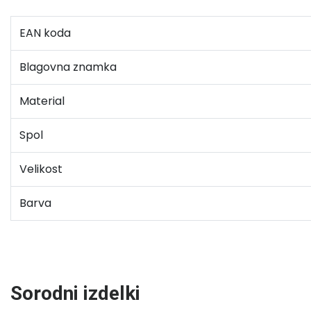
EAN koda
Blagovna znamka
Material
Spol
Velikost
Barva
Sorodni izdelki