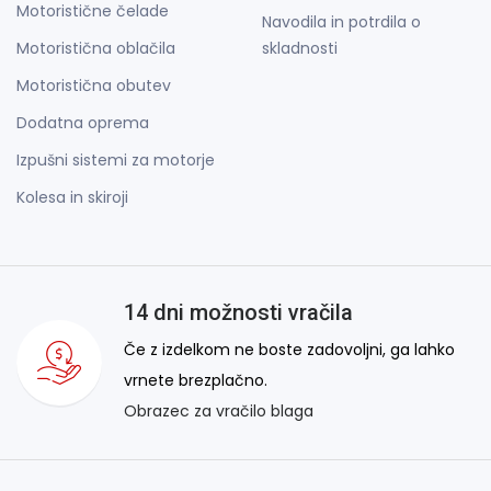
Motoristične čelade
Navodila in potrdila o
Motoristična oblačila
skladnosti
Motoristična obutev
Dodatna oprema
Izpušni sistemi za motorje
Kolesa in skiroji
14 dni možnosti vračila
Če z izdelkom ne boste zadovoljni, ga lahko
vrnete brezplačno.
Obrazec za vračilo blaga