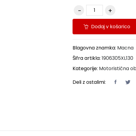
Dodaj v košarico
Blagovna znamka:
Macna
Šifra artikla:
1906305XL130
Kategorije:
Motoristična ob
Deli z ostalimi: