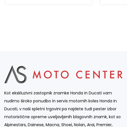
Kot ekskluzivni zastopnik znamke Honda in Ducati vam
nudimo široko ponudbo in servis motornih koles Honda in
Ducati, v naši spletni trgovini pa najdete tudi pester izbor
motoristične opreme uveljavljenih blagovnih znamk, kot so
Alpinestars, Dainese, Macna, Shoei, Nolan, Arai, Premier,