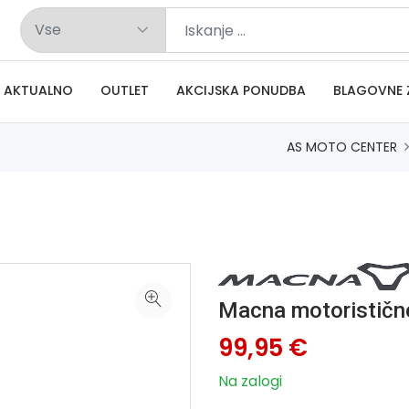
AKTUALNO
OUTLET
AKCIJSKA PONUDBA
BLAGOVNE 
AS MOTO CENTER
Macna motoristič
99,95 €
Na zalogi