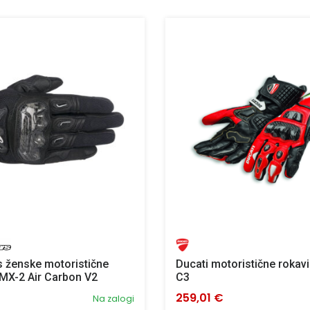
s ženske motoristične
Ducati motoristične roka
MX-2 Air Carbon V2
C3
259,01 €
Na zalogi