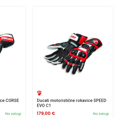
vice CORSE
Ducati motoristične rokavice SPEED
EVO C1
179,00 €
Na zalogi
Na zalogi