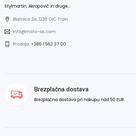
Stylmartin, Akrapovič in druge…
Blatnica 3a, 1236 OIC Trzin
info@moto-as.com
Prodaja:
+386 1 562 37 00
Brezplačna dostava
Brezplačna dostava pri nakupu nad 50 EUR.