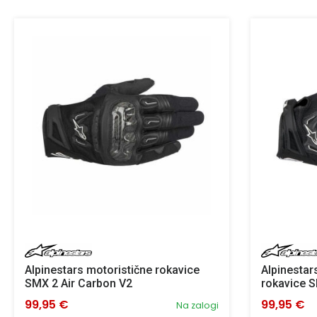
Alpinestars motoristične rokavice
Alpinestar
SMX 2 Air Carbon V2
rokavice S
99,95 €
99,95 €
Na zalogi