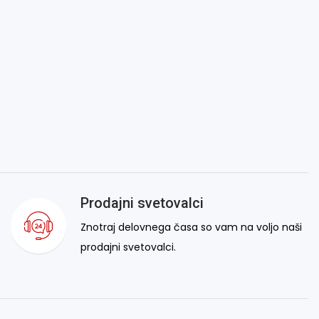
Prodajni svetovalci
Znotraj delovnega časa so vam na voljo naši
prodajni svetovalci.