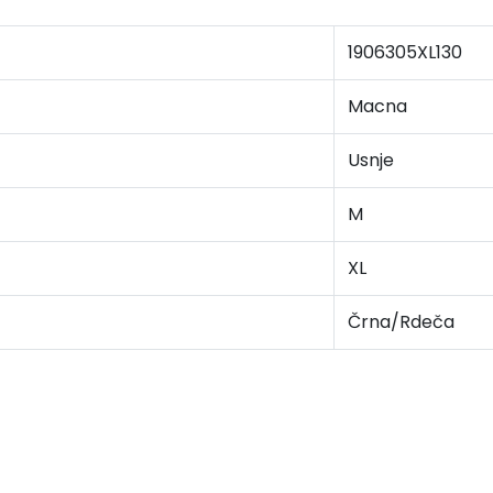
1906305XL130
Macna
Usnje
M
XL
Črna/Rdeča