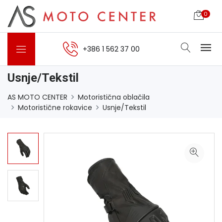
0
+386 1 562 37 00
Usnje/Tekstil
AS MOTO CENTER
Motoristična oblačila
Motoristične rokavice
Usnje/Tekstil