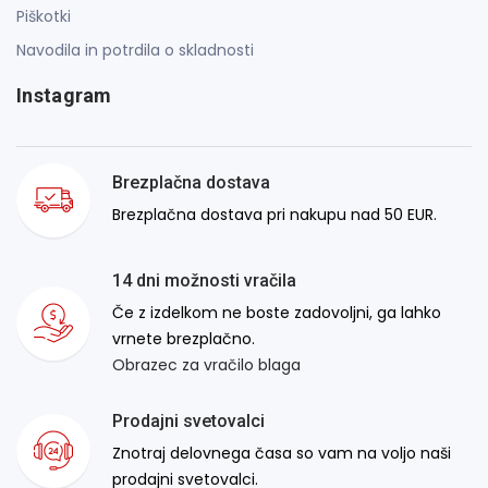
Piškotki
Navodila in potrdila o skladnosti
Instagram
Brezplačna dostava
Brezplačna dostava pri nakupu nad 50 EUR.
14 dni možnosti vračila
Če z izdelkom ne boste zadovoljni, ga lahko
vrnete brezplačno.
Obrazec za vračilo blaga
Prodajni svetovalci
Znotraj delovnega časa so vam na voljo naši
prodajni svetovalci.