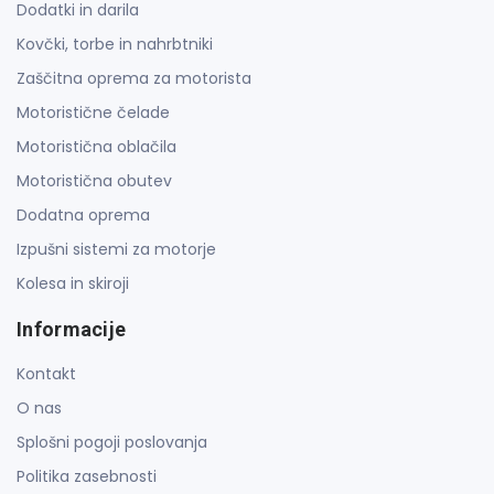
Dodatki in darila
Kovčki, torbe in nahrbtniki
Zaščitna oprema za motorista
Motoristične čelade
Motoristična oblačila
Motoristična obutev
Dodatna oprema
Izpušni sistemi za motorje
Kolesa in skiroji
Informacije
Kontakt
O nas
Splošni pogoji poslovanja
Politika zasebnosti