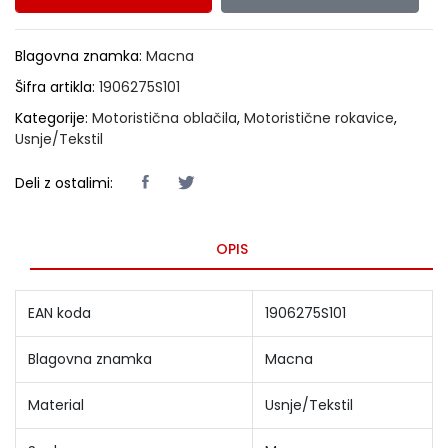
Blagovna znamka:
Macna
Šifra artikla:
1906275S101
Kategorije:
Motoristična oblačila
,
Motoristične rokavice
,
Usnje/Tekstil
Deli z ostalimi:
OPIS
EAN koda
1906275S101
Blagovna znamka
Macna
Material
Usnje/Tekstil