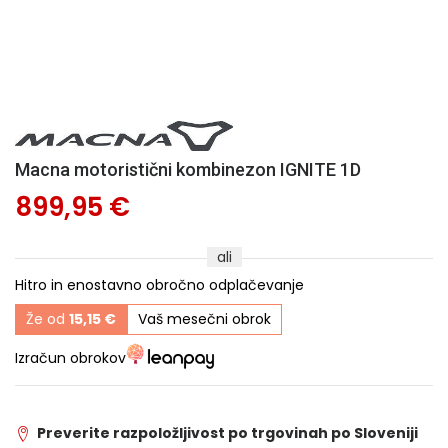
Macna motoristični kombinezon IGNITE 1D
899,95 €
ali
Hitro in enostavno obročno odplačevanje
Že od
15,15 €
Vaš mesečni obrok
Izračun obrokov
Preverite razpoložljivost po trgovinah po Sloveniji