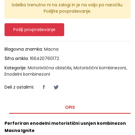
Izdelka trenutno ni na zalogi in je na voljo po naročilu.
Pošljite povpraševanje.
Pošlji povpraševanje
Blagovna znamka:
Macna
Šifra artikla:
166420760172
Kategorije:
Motoristična oblačila
,
Motoristični kombinezoni
,
Enodelni kombinezoni
Deli z ostalimi:
OPIS
Perforiran enodelni motoristični usnjen kombinezon
Macna Ignite