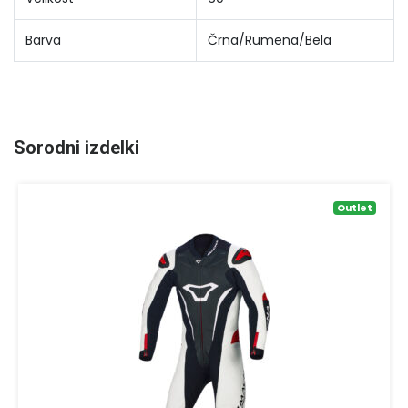
Barva
Črna/Rumena/Bela
Sorodni izdelki
Outlet