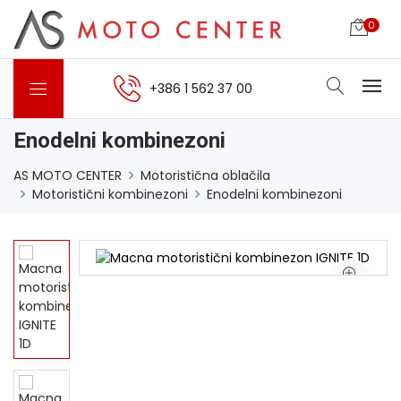
0
+386 1 562 37 00
Enodelni kombinezoni
AS MOTO CENTER
Motoristična oblačila
Motoristični kombinezoni
Enodelni kombinezoni