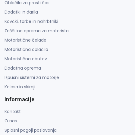
Oblačila za prosti čas
Dodatki in darila
Kovčki, torbe in nahrbtniki
Zaščitna oprema za motorista
Motoristične čelade
Motoristična oblačila
Motoristična obutev
Dodatna oprema
Izpušni sistemi za motorje
Kolesa in skiroji
Informacije
Kontakt
O nas
Splošni pogoji poslovanja