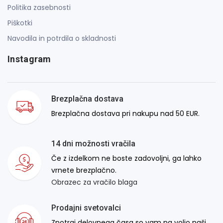
Politika zasebnosti
Piškotki
Navodila in potrdila o skladnosti
Instagram
Brezplačna dostava
Brezplačna dostava pri nakupu nad 50 EUR.
14 dni možnosti vračila
Če z izdelkom ne boste zadovoljni, ga lahko
vrnete brezplačno.
Obrazec za vračilo blaga
Prodajni svetovalci
Znotraj delovnega časa so vam na voljo naši