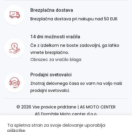
Brezplačna dostava
Brezplačna dostava pri nakupu nad 50 EUR.
14 dni možnosti vračila
Če z izdelkom ne boste zadovoljni, ga lahko
vrnete brezplačno.
Obrazec za vračilo blaga
Prodajni svetovalci
Znotraj delovnega časa so vam na voljo naši
prodajni svetovalci.
© 2026 Vse pravice pridržane | AS MOTO CENTER
AS Domžale Moto center d.o.o.
Izdelava spletne strani:
RSMT
Ta spletna stran za svoje delovanje uporablja
piškotke.