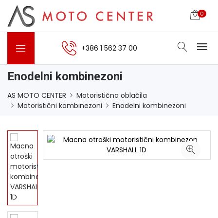
0
+386 1 562 37 00
Enodelni kombinezoni
AS MOTO CENTER
Motoristična oblačila
Motoristični kombinezoni
Enodelni kombinezoni