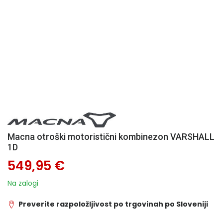
Macna otroški motoristični kombinezon VARSHALL
1D
549,95 €
Na zalogi
Preverite razpoložljivost po trgovinah po Sloveniji