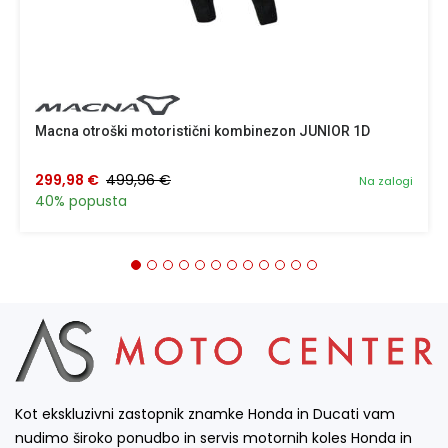
Macna otroški motoristični kombinezon JUNIOR 1D
299,98 €
499,96 €
Na zalogi
40% popusta
Kot ekskluzivni zastopnik znamke Honda in Ducati vam
nudimo široko ponudbo in servis motornih koles Honda in