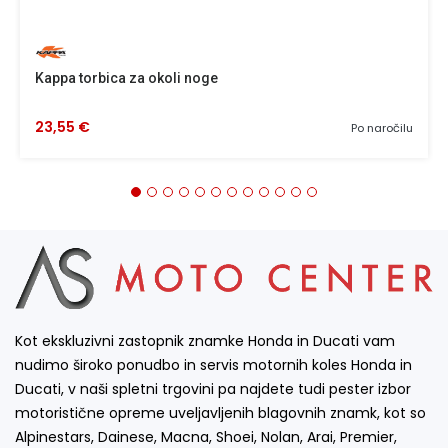
Kappa torbica za okoli noge
23,55 €
Po naročilu
Kot ekskluzivni zastopnik znamke Honda in Ducati vam
nudimo široko ponudbo in servis motornih koles Honda in
Ducati, v naši spletni trgovini pa najdete tudi pester izbor
motoristične opreme uveljavljenih blagovnih znamk, kot so
Alpinestars, Dainese, Macna, Shoei, Nolan, Arai, Premier,