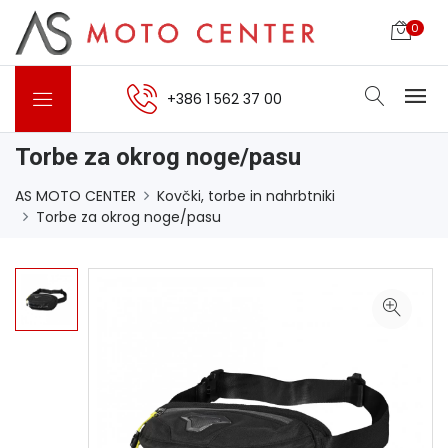
0
+386 1 562 37 00
Torbe za okrog noge/pasu
AS MOTO CENTER
Kovčki, torbe in nahrbtniki
Torbe za okrog noge/pasu