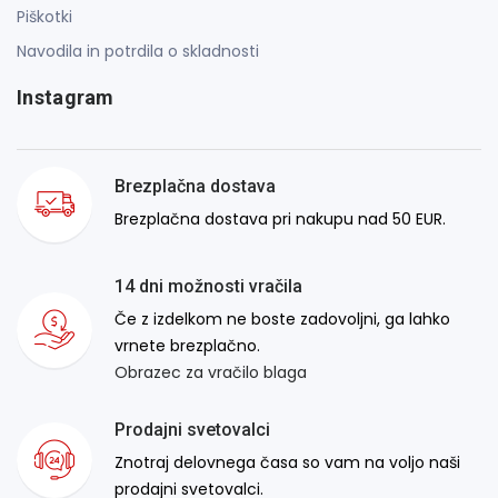
Piškotki
Navodila in potrdila o skladnosti
Instagram
Brezplačna dostava
Brezplačna dostava pri nakupu nad 50 EUR.
14 dni možnosti vračila
Če z izdelkom ne boste zadovoljni, ga lahko
vrnete brezplačno.
Obrazec za vračilo blaga
Prodajni svetovalci
Znotraj delovnega časa so vam na voljo naši
prodajni svetovalci.