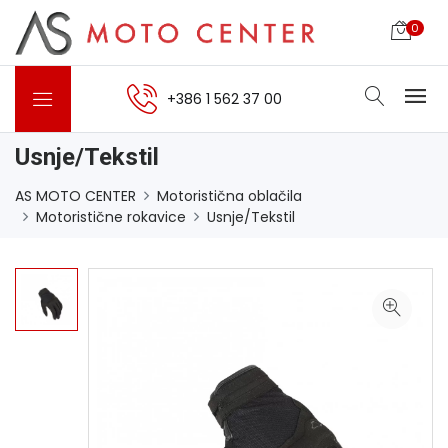
0
+386 1 562 37 00
Usnje/Tekstil
AS MOTO CENTER
Motoristična oblačila
Motoristične rokavice
Usnje/Tekstil