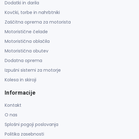
Dodatki in darila
Kovčki, torbe in nahrbtniki
Zaščitna oprema za motorista
Motoristične čelade
Motoristična oblačila
Motoristična obutev
Dodatna oprema
Izpušni sistemi za motorje
Kolesa in skiroji
Informacije
Kontakt
O nas
Splošni pogoji poslovanja
Politika zasebnosti