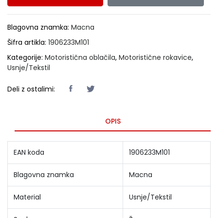
Blagovna znamka:
Macna
Šifra artikla:
1906233M101
Kategorije:
Motoristična oblačila
,
Motoristične rokavice
,
Usnje/Tekstil
Deli z ostalimi:
OPIS
EAN koda
1906233M101
Blagovna znamka
Macna
Material
Usnje/Tekstil