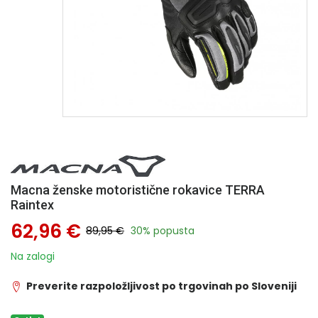
Macna ženske motoristične rokavice TERRA
Raintex
62,96 €
89,95 €
30% popusta
Na zalogi
Preverite razpoložljivost po trgovinah po Sloveniji