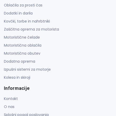
Oblačila za prosti čas
Dodatki in darila
Kovčki, torbe in nahrbtniki
Zaščitna oprema za motorista
Motoristične čelade
Motoristična oblačila
Motoristična obutev
Dodatna oprema
Izpušni sistemi za motorje
Kolesa in skiroji
Informacije
Kontakt
O nas
Splošni pogoji poslovanja