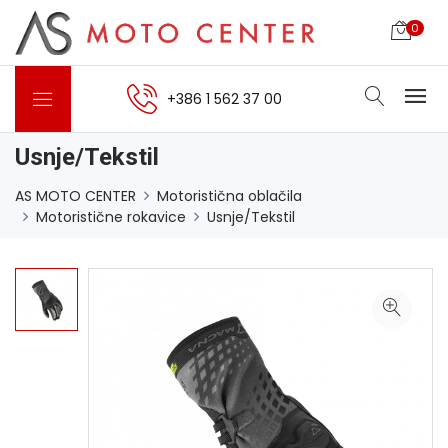
0
+386 1 562 37 00
Usnje/Tekstil
AS MOTO CENTER
Motoristična oblačila
Motoristične rokavice
Usnje/Tekstil