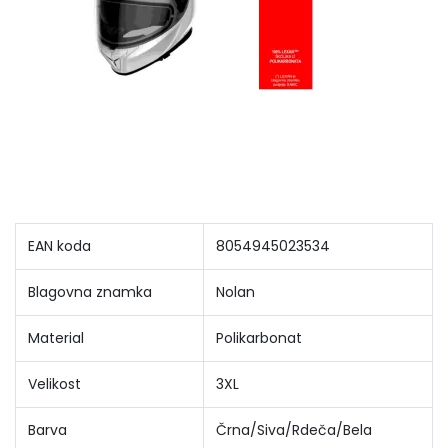
EAN koda
8054945023534
Blagovna znamka
Nolan
Material
Polikarbonat
Velikost
3XL
Barva
Črna/Siva/Rdeča/Bela