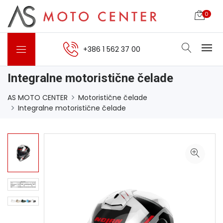
0
+386 1 562 37 00
Integralne motoristične čelade
AS MOTO CENTER
Motoristične čelade
Integralne motoristične čelade