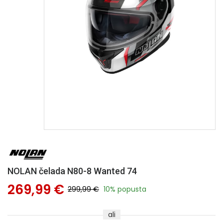
NOLAN čelada N80-8 Wanted 74
269,99 €
299,99 €
10% popusta
ali