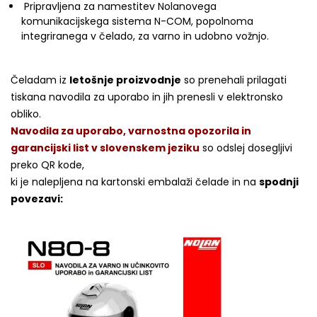
Pripravljena za namestitev Nolanovega
komunikacijskega sistema N-COM, popolnoma
integriranega v čelado, za varno in udobno vožnjo.
Čeladam iz
letošnje proizvodnje
so prenehali prilagati
tiskana navodila za uporabo in jih prenesli v elektronsko
obliko.
Navodila za uporabo, varnostna opozorila in
garancijski list v slovenskem jeziku
so odslej dosegljivi
preko QR kode,
ki je nalepljena na kartonski embalaži čelade in na
spodnji
povezavi: