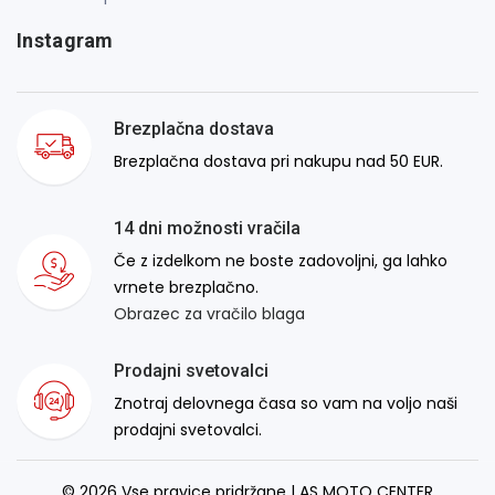
Instagram
Brezplačna dostava
Brezplačna dostava pri nakupu nad 50 EUR.
14 dni možnosti vračila
Če z izdelkom ne boste zadovoljni, ga lahko
vrnete brezplačno.
Obrazec za vračilo blaga
Prodajni svetovalci
Znotraj delovnega časa so vam na voljo naši
prodajni svetovalci.
© 2026 Vse pravice pridržane | AS MOTO CENTER