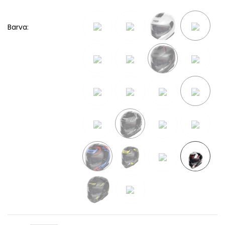
Barva: