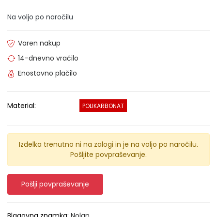
Na voljo po naročilu
Varen nakup
14-dnevno vračilo
Enostavno plačilo
Material:
POLIKARBONAT
Izdelka trenutno ni na zalogi in je na voljo po naročilu.
Pošljite povpraševanje.
Pošlji povpraševanje
Blagovna znamka:
Nolan