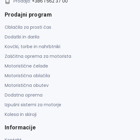
Prodaja:
+386 1 562 37 00
Prodajni program
Oblačila za prosti čas
Dodatki in darila
Kovčki, torbe in nahrbtniki
Zaščitna oprema za motorista
Motoristične čelade
Motoristična oblačila
Motoristična obutev
Dodatna oprema
Izpušni sistemi za motorje
Kolesa in skiroji
Informacije
Kontakt