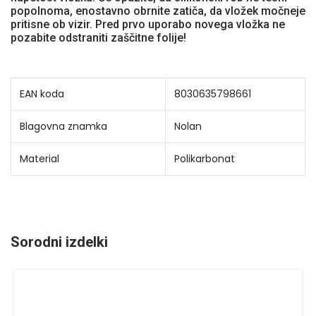
popolnoma, enostavno obrnite zatiča, da vložek močneje
pritisne ob vizir. Pred prvo uporabo novega vložka ne
pozabite odstraniti zaščitne folije!
EAN koda
8030635798661
Blagovna znamka
Nolan
Material
Polikarbonat
Sorodni izdelki