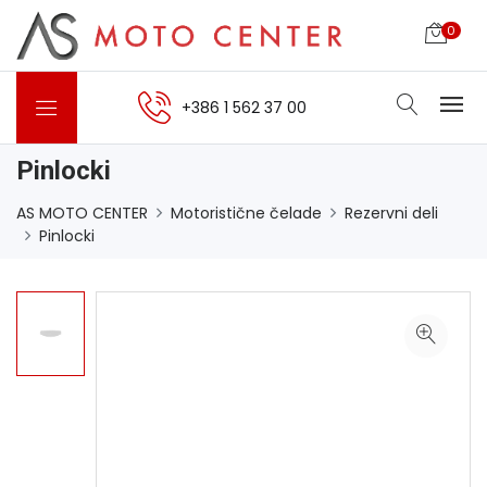
0
+386 1 562 37 00
Pinlocki
AS MOTO CENTER
Motoristične čelade
Rezervni deli
Pinlocki