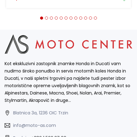
Kot ekskluzivni zastopnik znamke Honda in Ducati vam
nudimo široko ponudbo in servis motornih koles Honda in
Ducati, v naši spletni trgovini pa najdete tudi pester izbor
motoristične opreme uveljavljenih blagovnih znamk, kot so
Alpinestars, Dainese, Macna, Shoei, Nolan, Arai, Premier,
Stylmartin, Akrapovič in druge…
Blatnica 3a, 1236 OIC Trzin
info@moto-as.com