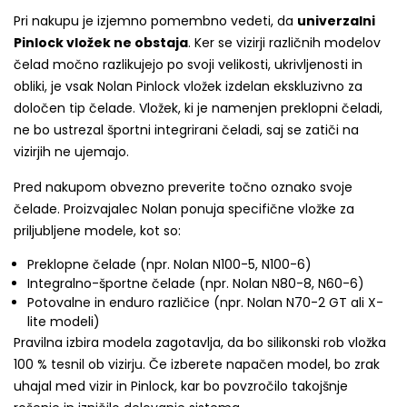
Pri nakupu je izjemno pomembno vedeti, da
univerzalni
Pinlock vložek ne obstaja
. Ker se vizirji različnih modelov
čelad močno razlikujejo po svoji velikosti, ukrivljenosti in
obliki, je vsak Nolan Pinlock vložek izdelan ekskluzivno za
določen tip čelade. Vložek, ki je namenjen preklopni čeladi,
ne bo ustrezal športni integrirani čeladi, saj se zatiči na
vizirjih ne ujemajo.
Pred nakupom obvezno preverite točno oznako svoje
čelade. Proizvajalec Nolan ponuja specifične vložke za
priljubljene modele, kot so:
Preklopne čelade (npr. Nolan N100-5, N100-6)
Integralno-športne čelade (npr. Nolan N80-8, N60-6)
Potovalne in enduro različice (npr. Nolan N70-2 GT ali X-
lite modeli)
Pravilna izbira modela zagotavlja, da bo silikonski rob vložka
100 % tesnil ob vizirju. Če izberete napačen model, bo zrak
uhajal med vizir in Pinlock, kar bo povzročilo takojšnje