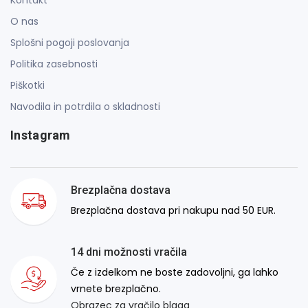
O nas
Splošni pogoji poslovanja
Politika zasebnosti
Piškotki
Navodila in potrdila o skladnosti
Instagram
Brezplačna dostava
Brezplačna dostava pri nakupu nad 50 EUR.
14 dni možnosti vračila
Če z izdelkom ne boste zadovoljni, ga lahko
vrnete brezplačno.
Obrazec za vračilo blaga