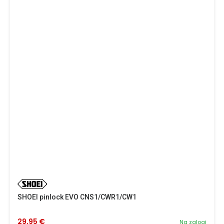
SHOEI pinlock EVO CNS1/CWR1/CW1
29,95 €
Na zalogi