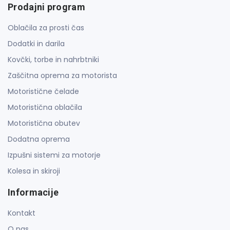
Prodajni program
Oblačila za prosti čas
Dodatki in darila
Kovčki, torbe in nahrbtniki
Zaščitna oprema za motorista
Motoristične čelade
Motoristična oblačila
Motoristična obutev
Dodatna oprema
Izpušni sistemi za motorje
Kolesa in skiroji
Informacije
Kontakt
O nas