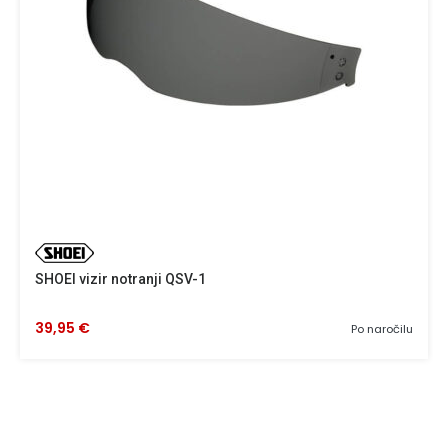
SHOEI vizir notranji QSV-1
39,95 €
Po naročilu