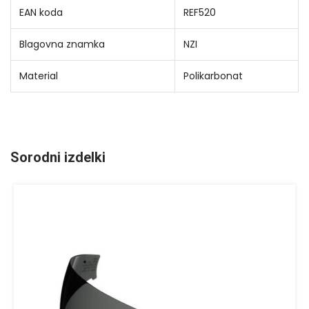
EAN koda
REF520
Blagovna znamka
NZI
Material
Polikarbonat
Sorodni izdelki