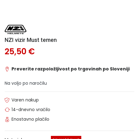
NZI vizir Must temen
25,50 €
Preverite razpoložljivost po trgovinah po Sloveniji
Na voljo po naročilu
Varen nakup
14-dnevno vračilo
Enostavno plačilo