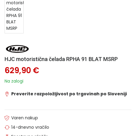
HJC motoristična čelada RPHA 91 BLAT MSRP
629,90 €
Na zalogi
Preverite razpoložljivost po trgovinah po Sloveniji
Varen nakup
14-dnevno vračilo