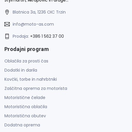
Blatnica 3a, 1236 OIC Trzin
info@moto-as.com
Prodaja:
+386 1 562 37 00
Prodajni program
Oblačila za prosti čas
Dodatki in darila
Kovčki, torbe in nahrbtniki
Zaščitna oprema za motorista
Motoristične čelade
Motoristična oblačila
Motoristična obutev
Dodatna oprema