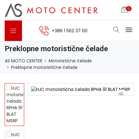
0
+386 1 562 37 00
Preklopne motoristične čelade
AS MOTO CENTER
Motoristične čelade
Preklopne motoristične čelade