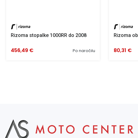
Rizoma stopalke 1000RR do 2008
Rizoma ob
456,49 €
80,31 €
Po naročilu