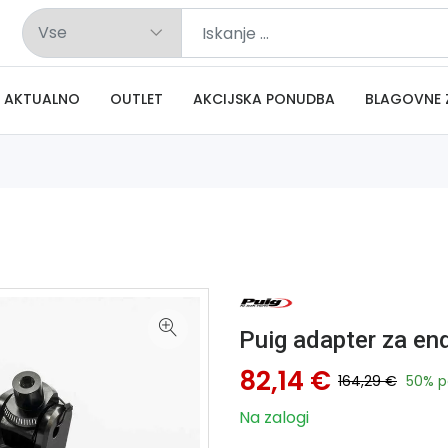
AKTUALNO
OUTLET
AKCIJSKA PONUDBA
BLAGOVNE 
Puig adapter za e
82,14 €
164,29 €
50% p
Na zalogi