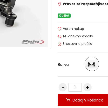
Preverite razpoložljivost
Outlet
Varen nakup
14-dnevno vračilo
Enostavno plačilo
Barva:
Dodaj v košarico