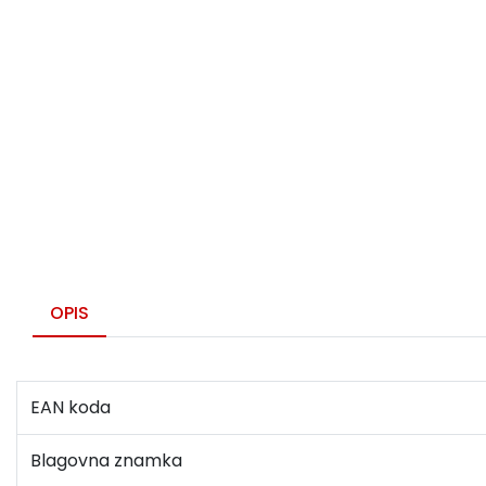
OPIS
EAN koda
Blagovna znamka