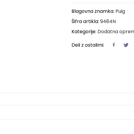
Blagovna znamka:
Puig
Šifra artikla:
9484N
Kategorije:
Dodatna opre
Deli z ostalimi: