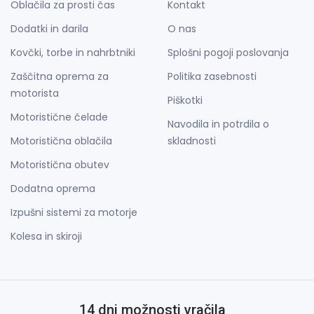
Oblačila za prosti čas
Kontakt
Dodatki in darila
O nas
Kovčki, torbe in nahrbtniki
Splošni pogoji poslovanja
Zaščitna oprema za
Politika zasebnosti
motorista
Piškotki
Motoristične čelade
Navodila in potrdila o
Motoristična oblačila
skladnosti
Motoristična obutev
Dodatna oprema
Izpušni sistemi za motorje
Kolesa in skiroji
14 dni možnosti vračila