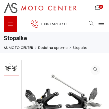
0
+386 1 562 37 00
Stopalke
AS MOTO CENTER
Dodatna oprema
Stopalke