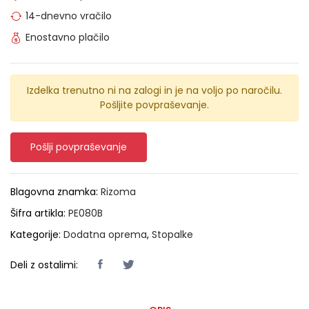
14-dnevno vračilo
Enostavno plačilo
Izdelka trenutno ni na zalogi in je na voljo po naročilu.
Pošljite povpraševanje.
Pošlji povpraševanje
Blagovna znamka:
Rizoma
Šifra artikla:
PE080B
Kategorije:
Dodatna oprema
,
Stopalke
Deli z ostalimi: