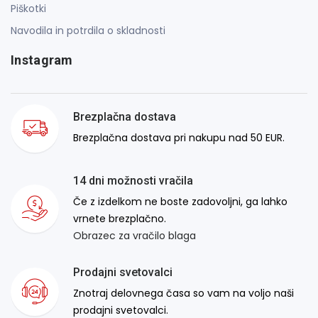
Piškotki
Navodila in potrdila o skladnosti
Instagram
Brezplačna dostava
Brezplačna dostava pri nakupu nad 50 EUR.
14 dni možnosti vračila
Če z izdelkom ne boste zadovoljni, ga lahko
vrnete brezplačno.
Obrazec za vračilo blaga
Prodajni svetovalci
Znotraj delovnega časa so vam na voljo naši
prodajni svetovalci.