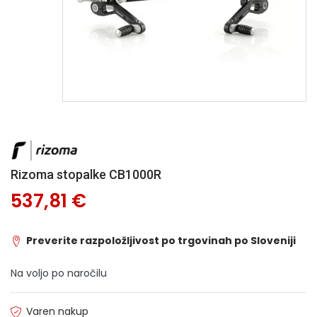
Rizoma stopalke CB1000R
537,81 €
Preverite razpoložljivost po trgovinah po Sloveniji
Na voljo po naročilu
Varen nakup