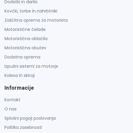
Dodatki in darila
Kovčki, torbe in nahrbtniki
Zaščitna oprema za motorista
Motoristične čelade
Motoristična oblačila
Motoristična obutev
Dodatna oprema
Izpušni sistemi za motorje
Kolesa in skiroji
Informacije
Kontakt
O nas
Splošni pogoji poslovanja
Politika zasebnosti