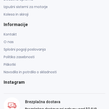
Izpušni sistemi za motorje
Kolesa in skiroji
Informacije
Kontakt
O nas
Splošni pogoji poslovanja
Politika zasebnosti
Piškotki
Navodila in potrdila o skladnosti
Instagram
Brezplačna dostava
Brezplačna dostava pri nakupu nad 50 EUR.