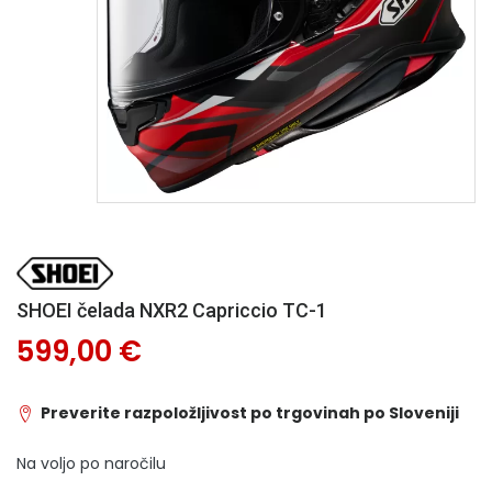
SHOEI čelada NXR2 Capriccio TC-1
599,00 €
Preverite razpoložljivost po trgovinah po Sloveniji
Na voljo po naročilu