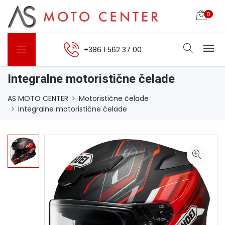
0
+386 1 562 37 00
Integralne motoristične čelade
AS MOTO CENTER
Motoristične čelade
Integralne motoristične čelade