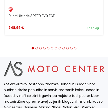
Ducati čelada SPEED EVO ECE
748,99 €
Na zalogi
Kot ekskluzivni zastopnik znamke Honda in Ducati vam
nudimo široko ponudbo in servis motornih koles Honda in
Ducati, v naši spletni trgovini pa najdete tudi pester izbor
motoristične opreme uveljavljenih blagovnih znamk, kot so
Alpinestars, Dainese, Macna, Shoei, Nolan, Arai, Premier,