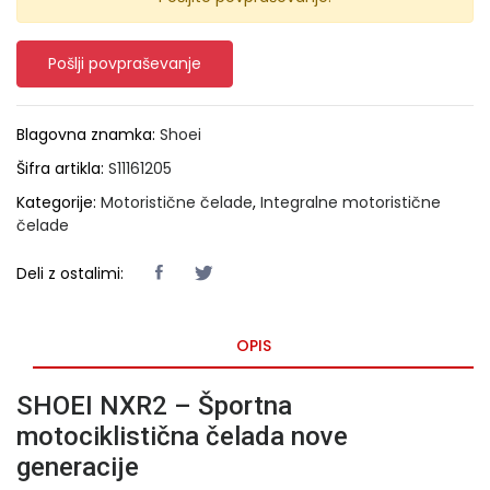
Pošlji povpraševanje
Blagovna znamka:
Shoei
Šifra artikla:
S11161205
Kategorije:
Motoristične čelade
,
Integralne motoristične
čelade
Deli z ostalimi:
OPIS
SHOEI NXR2 – Športna
motociklistična čelada nove
generacije