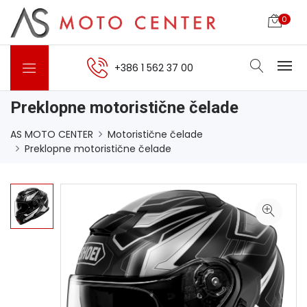
0
+386 1 562 37 00
Preklopne motoristične čelade
AS MOTO CENTER
Motoristične čelade
Preklopne motoristične čelade