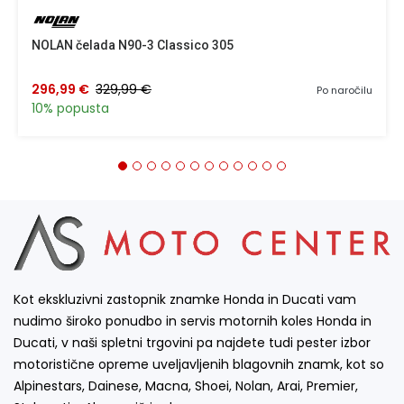
NOLAN čelada N90-3 Classico 305
296,99 €
329,99 €
Po naročilu
10% popusta
Kot ekskluzivni zastopnik znamke Honda in Ducati vam
nudimo široko ponudbo in servis motornih koles Honda in
Ducati, v naši spletni trgovini pa najdete tudi pester izbor
motoristične opreme uveljavljenih blagovnih znamk, kot so
Alpinestars, Dainese, Macna, Shoei, Nolan, Arai, Premier,