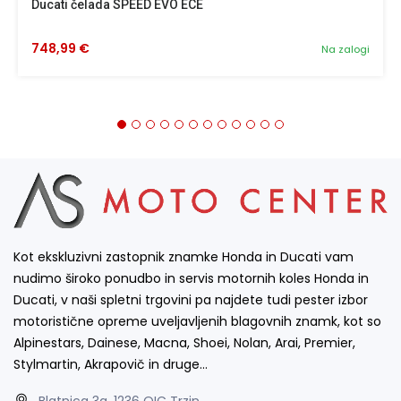
Ducati čelada SPEED EVO ECE
748,99 €
Na zalogi
Kot ekskluzivni zastopnik znamke Honda in Ducati vam
nudimo široko ponudbo in servis motornih koles Honda in
Ducati, v naši spletni trgovini pa najdete tudi pester izbor
motoristične opreme uveljavljenih blagovnih znamk, kot so
Alpinestars, Dainese, Macna, Shoei, Nolan, Arai, Premier,
Stylmartin, Akrapovič in druge…