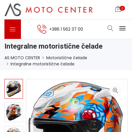
0
+386 1 562 37 00
Integralne motoristične čelade
AS MOTO CENTER
Motoristične čelade
Integralne motoristične čelade