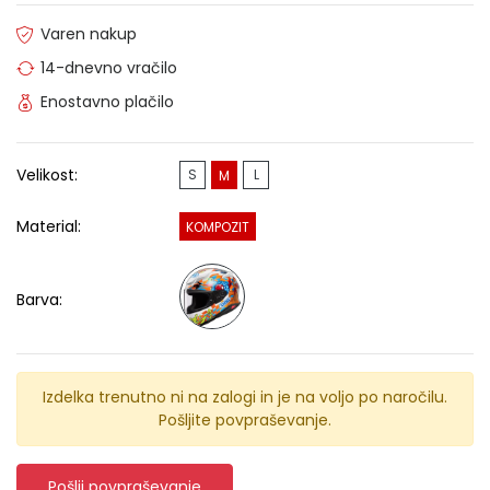
Varen nakup
14-dnevno vračilo
Enostavno plačilo
Velikost:
S
L
M
Material:
KOMPOZIT
Barva:
Izdelka trenutno ni na zalogi in je na voljo po naročilu.
Pošljite povpraševanje.
Pošlji povpraševanje