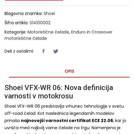
Blagovna znamka:
Shoei
Šifra artikla:
S14100002
Kategorije:
Motoristične čelade
,
Enduro in Crossover
motoristične čelade
Deli z ostalimi:
OPIS
Shoei VFX-WR 06: Nova definicija
varnosti v motokrosu
Shoei VFX-WR 06 predstavlja vrhunec tehnologije v svetu
off-road čelad. Kot naslednica legendarnih modelov
prinaša
najnovejši varnostni certifikat ECE 22.06
, kar jo
uvršča med najbolj varne čelade na trgu. Namenjena je