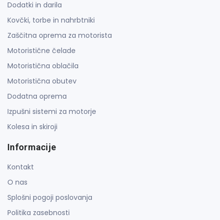
Dodatki in darila
Kovčki, torbe in nahrbtniki
Zaščitna oprema za motorista
Motoristične čelade
Motoristična oblačila
Motoristična obutev
Dodatna oprema
Izpušni sistemi za motorje
Kolesa in skiroji
Informacije
Kontakt
O nas
Splošni pogoji poslovanja
Politika zasebnosti