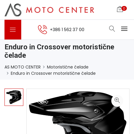
0
+386 1 562 37 00
Enduro in Crossover motoristične
čelade
AS MOTO CENTER
Motoristične čelade
Enduro in Crossover motoristične čelade