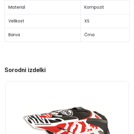
Material
Kompozit
Velikost
XS
Barva
Črna
Sorodni izdelki