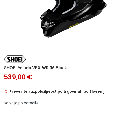
SHOEI čelada VFX-WR 06 Black
539,00 €
Preverite razpoložljivost po trgovinah po Sloveniji
Na voljo po naročilu