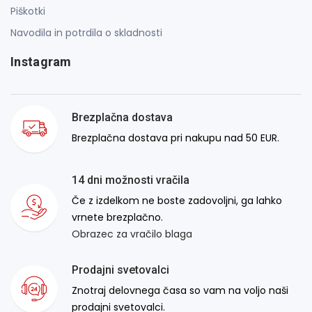
Piškotki
Navodila in potrdila o skladnosti
Instagram
Brezplačna dostava
Brezplačna dostava pri nakupu nad 50 EUR.
14 dni možnosti vračila
Če z izdelkom ne boste zadovoljni, ga lahko
vrnete brezplačno.
Obrazec za vračilo blaga
Prodajni svetovalci
Znotraj delovnega časa so vam na voljo naši
prodajni svetovalci.