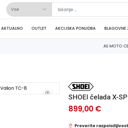
AKTUALNO
OUTLET
AKCIJSKA PONUDBA
BLAGOVNE 
AS MOTO C
SHOEI čelada X-SP
899,00 €
Preverite razpoložljivost