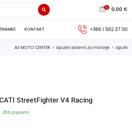
0
0,00
€
+386 1 562 37 00
ZNAMKE
KONTAKT
AS MOTO CENTER
Izpušni sistemi za motorje
Izpuhi
CATI StreetFighter V4 Racing
25% popusta