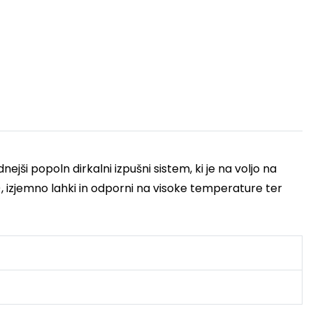
nejši popoln dirkalni izpušni sistem, ki je na voljo na
), izjemno lahki in odporni na visoke temperature ter