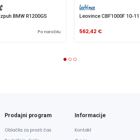
 izpuh BMW R1200GS
Leovince CBF1000F 10-11
562,42 €
Po naročilu
Prodajni program
Informacije
Oblačila za prosti čas
Kontakt