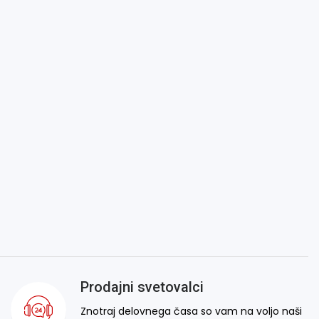
Prodajni svetovalci
Znotraj delovnega časa so vam na voljo naši