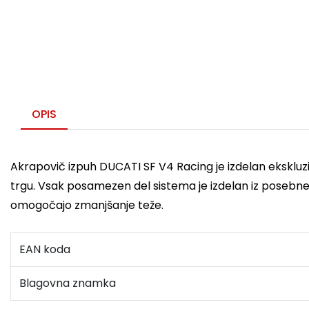
OPIS
Akrapovič izpuh DUCATI SF V4 Racing je izdelan eksklu
trgu. Vsak posamezen del sistema je izdelan iz posebne t
omogočajo zmanjšanje teže.
EAN koda
Blagovna znamka