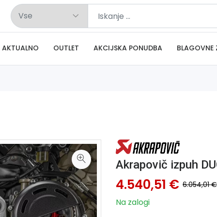
AKTUALNO
OUTLET
AKCIJSKA PONUDBA
BLAGOVNE 
Akrapovič izpuh DU
4.540,51 €
6.054,01 €
Na zalogi