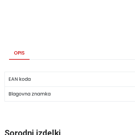
OPIS
EAN koda
Blagovna znamka
Sorodni izdelki