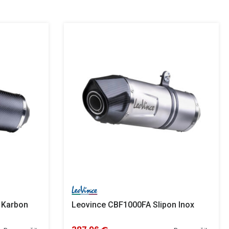
 Karbon
Leovince CBF1000FA Slipon Inox