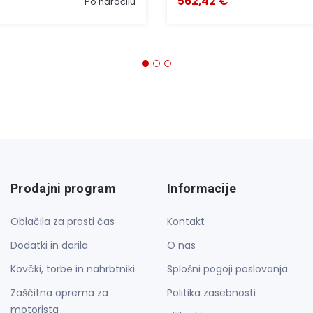
562,42 €
Po naročilu
Prodajni program
Informacije
Oblačila za prosti čas
Kontakt
Dodatki in darila
O nas
Kovčki, torbe in nahrbtniki
Splošni pogoji poslovanja
Zaščitna oprema za
Politika zasebnosti
motorista