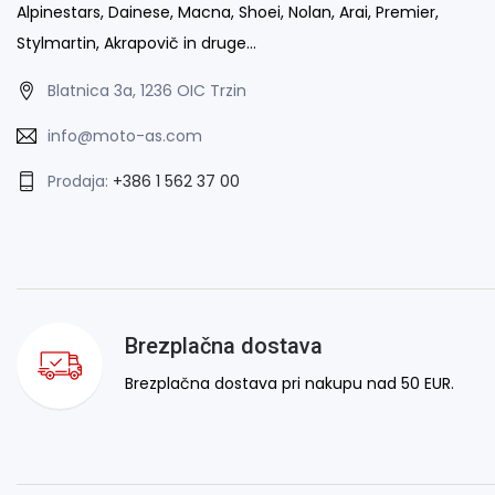
Alpinestars, Dainese, Macna, Shoei, Nolan, Arai, Premier,
Stylmartin, Akrapovič in druge…
Blatnica 3a, 1236 OIC Trzin
info@moto-as.com
Prodaja:
+386 1 562 37 00
Brezplačna dostava
Brezplačna dostava pri nakupu nad 50 EUR.