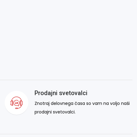
Prodajni svetovalci
Znotraj delovnega časa so vam na voljo naši
prodajni svetovalci.