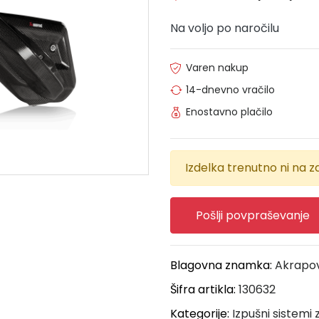
Na voljo po naročilu
Varen nakup
14-dnevno vračilo
Enostavno plačilo
Izdelka trenutno ni na za
Pošlji povpraševanje
Blagovna znamka:
Akrapo
Šifra artikla:
130632
Kategorije:
Izpušni sistemi