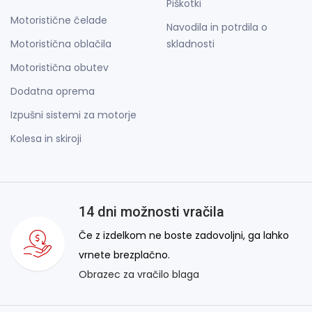
Piškotki
Motoristične čelade
Navodila in potrdila o
Motoristična oblačila
skladnosti
Motoristična obutev
Dodatna oprema
Izpušni sistemi za motorje
Kolesa in skiroji
14 dni možnosti vračila
Če z izdelkom ne boste zadovoljni, ga lahko
vrnete brezplačno.
Obrazec za vračilo blaga