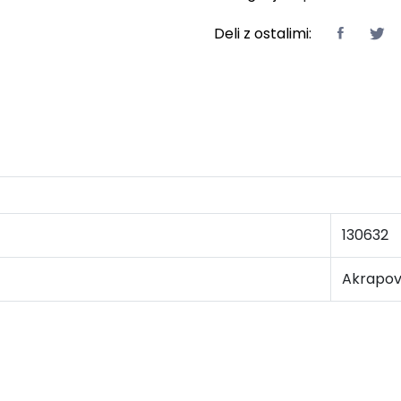
Deli z ostalimi:
130632
Akrapov