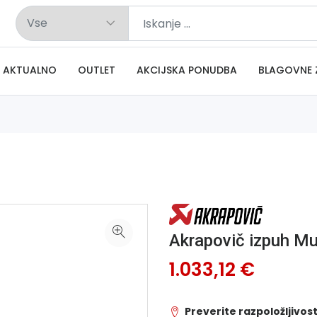
AKTUALNO
OUTLET
AKCIJSKA PONUDBA
BLAGOVNE 
Akrapovič izpuh Mul
1.033,12 €
Preverite razpoložljivost