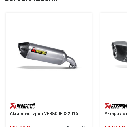
Akrapovič izpuh VFR800F X-2015
Akrapovič