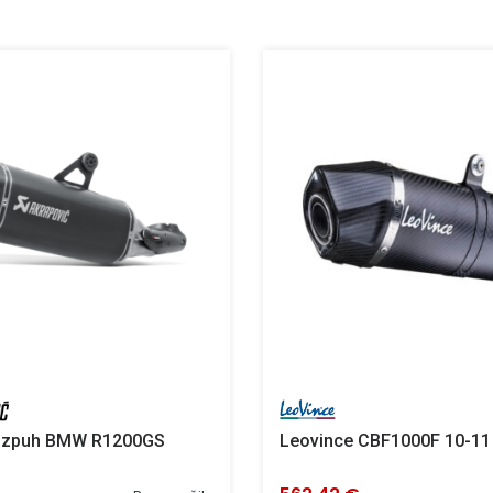
 izpuh BMW R1200GS
Leovince CBF1000F 10-11