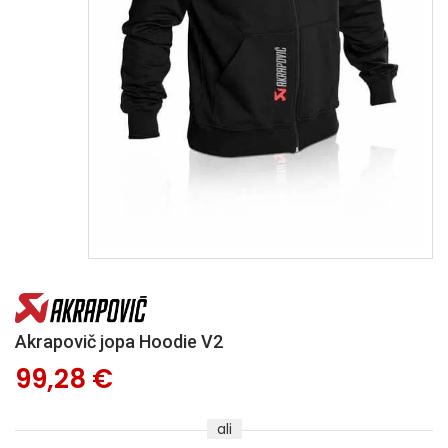
Akrapovič jopa Hoodie V2
99,28 €
ali