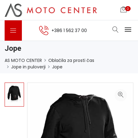
0
+386 1 562 37 00
Jope
AS MOTO CENTER
Oblačila za prosti čas
Jope in puloverji
Jope