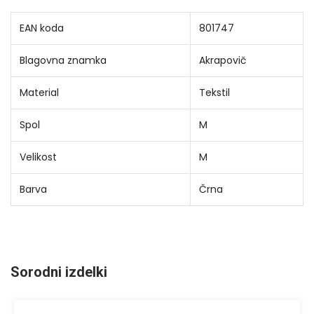
EAN koda
801747
Blagovna znamka
Akrapovič
Material
Tekstil
Spol
M
Velikost
M
Barva
Črna
Sorodni izdelki