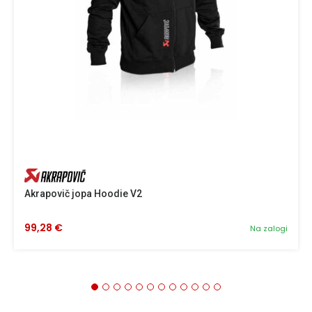
Akrapovič jopa Hoodie V2
99,28 €
Na zalogi