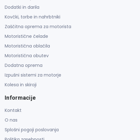
Dodatki in darila
Kovčki, torbe in nahrbtniki
Zaščitna oprema za motorista
Motoristične čelade
Motoristična oblačila
Motoristična obutev
Dodatna oprema
Izpušni sistemi za motorje
Kolesa in skiroji
Informacije
Kontakt
O nas
Splošni pogoji poslovanja
Politika zasebnosti