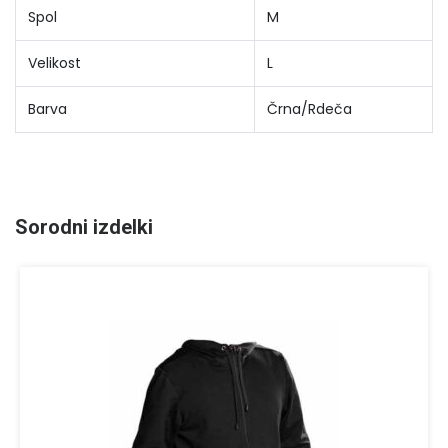
Spol
M
Velikost
L
Barva
Črna/Rdeča
Sorodni izdelki