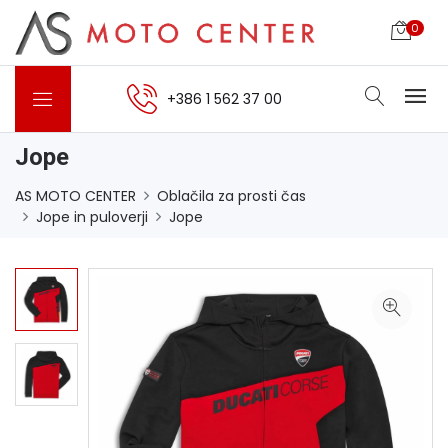
0
+386 1 562 37 00
Jope
AS MOTO CENTER
Oblačila za prosti čas
Jope in puloverji
Jope