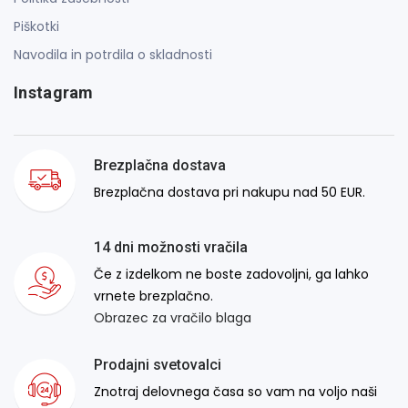
Piškotki
Navodila in potrdila o skladnosti
Instagram
Brezplačna dostava
Brezplačna dostava pri nakupu nad 50 EUR.
14 dni možnosti vračila
Če z izdelkom ne boste zadovoljni, ga lahko
vrnete brezplačno.
Obrazec za vračilo blaga
Prodajni svetovalci
Znotraj delovnega časa so vam na voljo naši