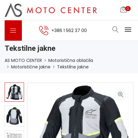
0
+386 1 562 37 00
Tekstilne jakne
AS MOTO CENTER
Motoristična oblačila
Motoristične jakne
Tekstilne jakne