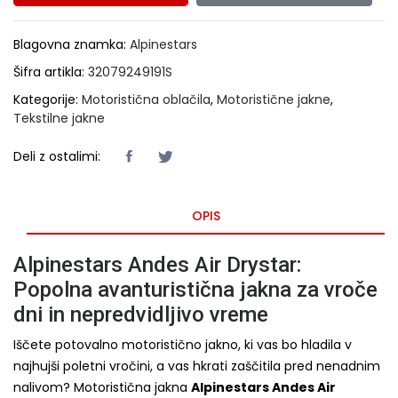
Blagovna znamka:
Alpinestars
Šifra artikla:
32079249191S
Kategorije:
Motoristična oblačila
,
Motoristične jakne
,
Tekstilne jakne
Deli z ostalimi:
OPIS
Alpinestars Andes Air Drystar:
Popolna avanturistična jakna za vroče
dni in nepredvidljivo vreme
Iščete potovalno motoristično jakno, ki vas bo hladila v
najhujši poletni vročini, a vas hkrati zaščitila pred nenadnim
nalivom? Motoristična jakna
Alpinestars Andes Air