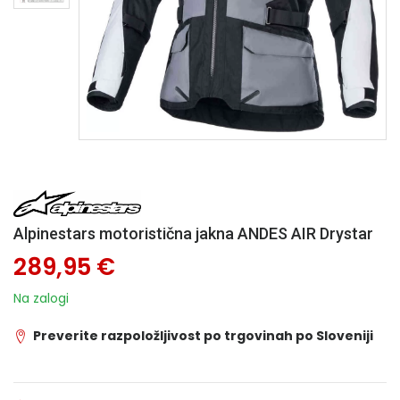
Alpinestars motoristična jakna ANDES AIR Drystar
289,95 €
Na zalogi
Preverite razpoložljivost po trgovinah po Sloveniji