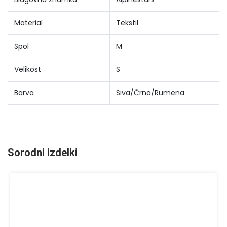
Material
Tekstil
Spol
M
Velikost
S
Barva
Siva/Črna/Rumena
Sorodni izdelki