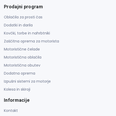
Prodajni program
Oblačila za prosti čas
Dodatki in darila
Kovčki, torbe in nahrbtniki
Zaščitna oprema za motorista
Motoristične čelade
Motoristična oblačila
Motoristična obutev
Dodatna oprema
Izpušni sistemi za motorje
Kolesa in skiroji
Informacije
Kontakt