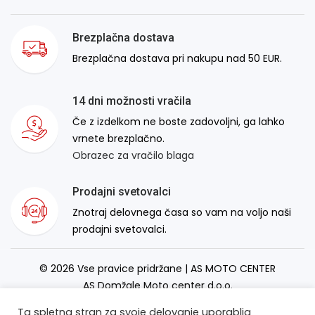
Brezplačna dostava
Brezplačna dostava pri nakupu nad 50 EUR.
14 dni možnosti vračila
Če z izdelkom ne boste zadovoljni, ga lahko
vrnete brezplačno.
Obrazec za vračilo blaga
Prodajni svetovalci
Znotraj delovnega časa so vam na voljo naši
prodajni svetovalci.
© 2026 Vse pravice pridržane | AS MOTO CENTER
AS Domžale Moto center d.o.o.
Izdelava spletne strani:
RSMT
Ta spletna stran za svoje delovanje uporablja