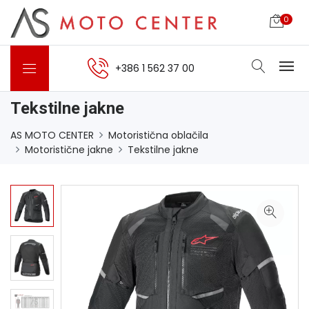
0
+386 1 562 37 00
Tekstilne jakne
AS MOTO CENTER
Motoristična oblačila
Motoristične jakne
Tekstilne jakne