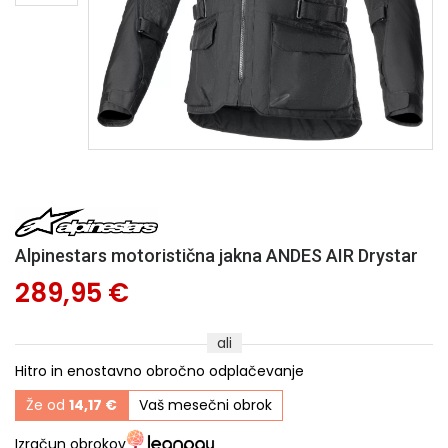
Alpinestars motoristična jakna ANDES AIR Drystar
289,95 €
ali
Hitro in enostavno obročno odplačevanje
Že od
14,17 €
Vaš mesečni obrok
Izračun obrokov