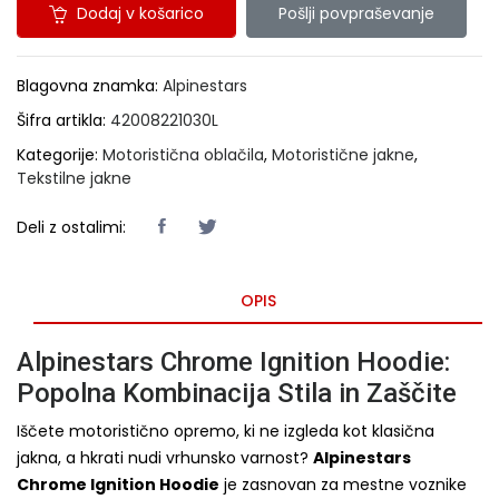
Dodaj v košarico
Pošlji povpraševanje
Blagovna znamka:
Alpinestars
Šifra artikla:
42008221030L
Kategorije:
Motoristična oblačila
,
Motoristične jakne
,
Tekstilne jakne
Deli z ostalimi:
OPIS
Alpinestars Chrome Ignition Hoodie:
Popolna Kombinacija Stila in Zaščite
Iščete motoristično opremo, ki ne izgleda kot klasična
jakna, a hkrati nudi vrhunsko varnost?
Alpinestars
Chrome Ignition Hoodie
je zasnovan za mestne voznike