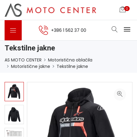
0
+386 1 562 37 00
Tekstilne jakne
AS MOTO CENTER
Motoristična oblačila
Motoristične jakne
Tekstilne jakne