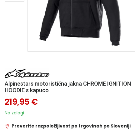
Alpinestars motoristična jakna CHROME IGNITION
HOODIE s kapuco
219,95 €
Na zalogi
Preverite razpoložljivost po trgovinah po Sloveniji