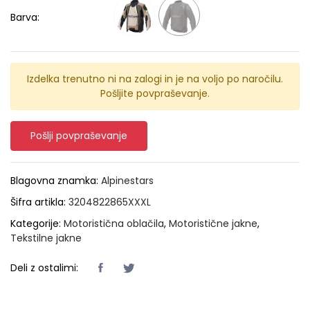
Barva:
Izdelka trenutno ni na zalogi in je na voljo po naročilu.
Pošljite povpraševanje.
Pošlji povpraševanje
Blagovna znamka:
Alpinestars
Šifra artikla:
3204822865XXXL
Kategorije:
Motoristična oblačila
,
Motoristične jakne
,
Tekstilne jakne
Deli z ostalimi: