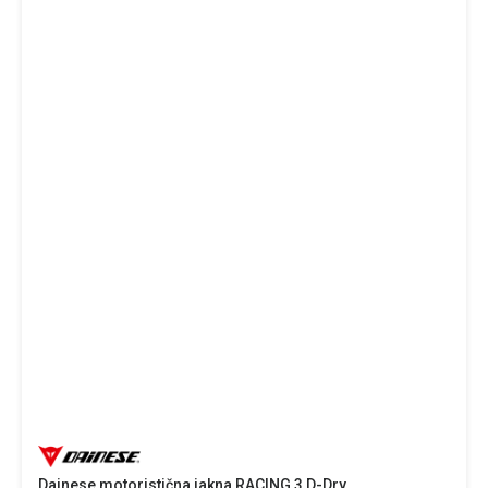
Dainese motoristična jakna RACING 3 D-Dry