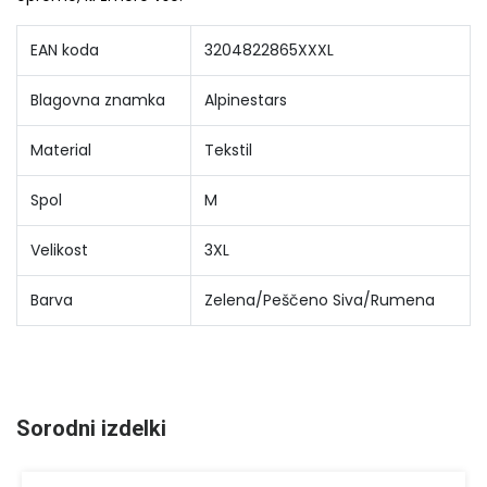
EAN koda
3204822865XXXL
Blagovna znamka
Alpinestars
Material
Tekstil
Spol
M
Velikost
3XL
Barva
Zelena/Peščeno Siva/Rumena
Sorodni izdelki