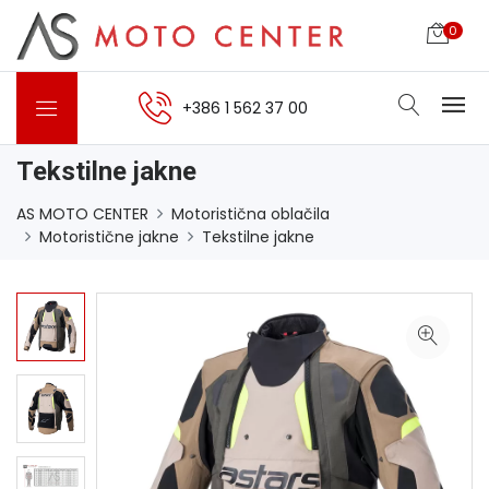
0
+386 1 562 37 00
Tekstilne jakne
AS MOTO CENTER
Motoristična oblačila
Motoristične jakne
Tekstilne jakne