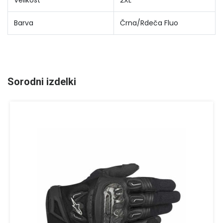
Barva
Črna/Rdeča Fluo
Sorodni izdelki