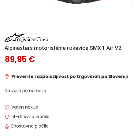
Alpinestars motoristične rokavice SMX 1 Air V2
89,95 €
Preverite razpoložljivost po trgovinah po Sloveniji
Na voljo po naročilu
Varen nakup
14-dnevno vračilo
Enostavno plačilo