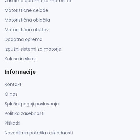
Zaščitna oprema za motorista
Motoristične čelade
Motoristična oblačila
Motoristična obutev
Dodatna oprema
Izpušni sistemi za motorje
Kolesa in skiroji
Informacije
Kontakt
O nas
Splošni pogoji poslovanja
Politika zasebnosti
Piškotki
Navodila in potrdila o skladnosti