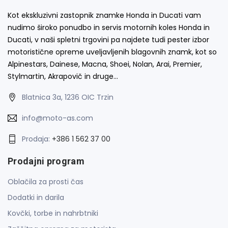
Kot ekskluzivni zastopnik znamke Honda in Ducati vam
nudimo široko ponudbo in servis motornih koles Honda in
Ducati, v naši spletni trgovini pa najdete tudi pester izbor
motoristične opreme uveljavljenih blagovnih znamk, kot so
Alpinestars, Dainese, Macna, Shoei, Nolan, Arai, Premier,
Stylmartin, Akrapovič in druge…
Blatnica 3a, 1236 OIC Trzin
info@moto-as.com
Prodaja:
+386 1 562 37 00
Prodajni program
Oblačila za prosti čas
Dodatki in darila
Kovčki, torbe in nahrbtniki