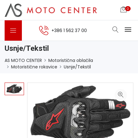
0
+386 1 562 37 00
Usnje/Tekstil
AS MOTO CENTER
Motoristična oblačila
Motoristične rokavice
Usnje/Tekstil