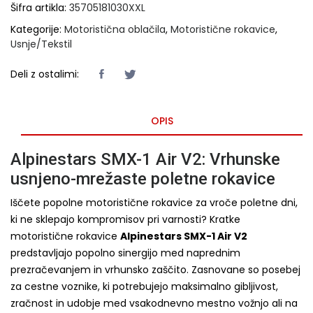
Šifra artikla:
35705181030XXL
Kategorije:
Motoristična oblačila
,
Motoristične rokavice
,
Usnje/Tekstil
Deli z ostalimi:
OPIS
Alpinestars SMX-1 Air V2: Vrhunske
usnjeno-mrežaste poletne rokavice
Iščete popolne motoristične rokavice za vroče poletne dni,
ki ne sklepajo kompromisov pri varnosti? Kratke
motoristične rokavice
Alpinestars SMX-1 Air V2
predstavljajo popolno sinergijo med naprednim
prezračevanjem in vrhunsko zaščito. Zasnovane so posebej
za cestne voznike, ki potrebujejo maksimalno gibljivost,
zračnost in udobje med vsakodnevno mestno vožnjo ali na