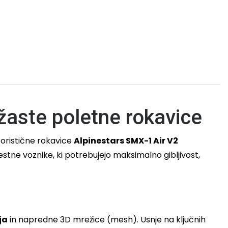
žaste poletne rokavice
toristične rokavice
Alpinestars SMX-1 Air V2
tne voznike, ki potrebujejo maksimalno gibljivost,
ja
in napredne 3D mrežice (mesh). Usnje na ključnih