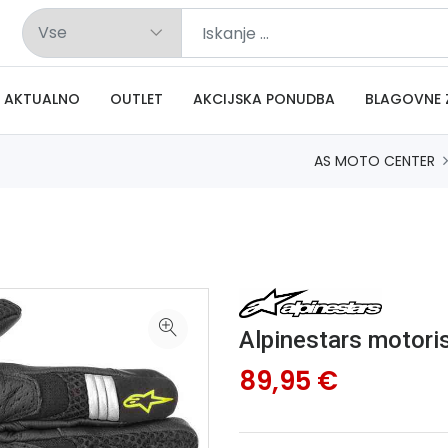
AKTUALNO
OUTLET
AKCIJSKA PONUDBA
BLAGOVNE 
AS MOTO CENTER
Alpinestars motori
89,95 €