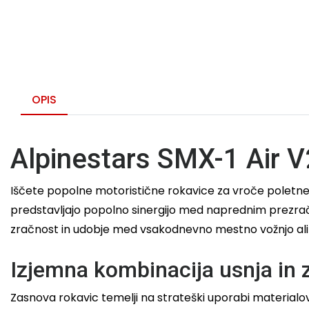
OPIS
Alpinestars SMX-1 Air V
Iščete popolne motoristične rokavice za vroče poletne 
predstavljajo popolno sinergijo med naprednim prezrače
zračnost in udobje med vsakodnevno mestno vožnjo ali n
Izjemna kombinacija usnja in 
Zasnova rokavic temelji na strateški uporabi materialov