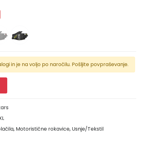
logi in je na voljo po naročilu. Pošljite povpraševanje.
tars
XL
lačila
,
Motoristične rokavice
,
Usnje/Tekstil