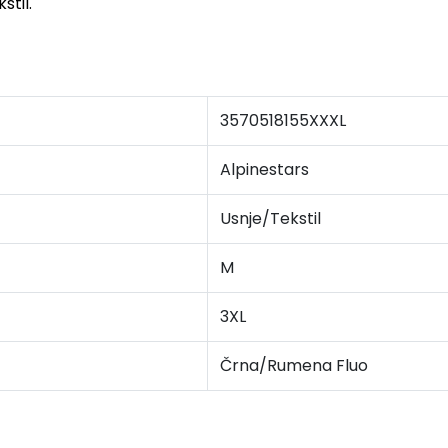
stil.
3570518155XXXL
Alpinestars
Usnje/Tekstil
M
3XL
Črna/Rumena Fluo