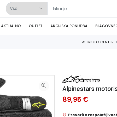
AKTUALNO
OUTLET
AKCIJSKA PONUDBA
BLAGOVNE 
AS MOTO CENTER
Alpinestars motori
89,95 €
Preverite razpoložljivost