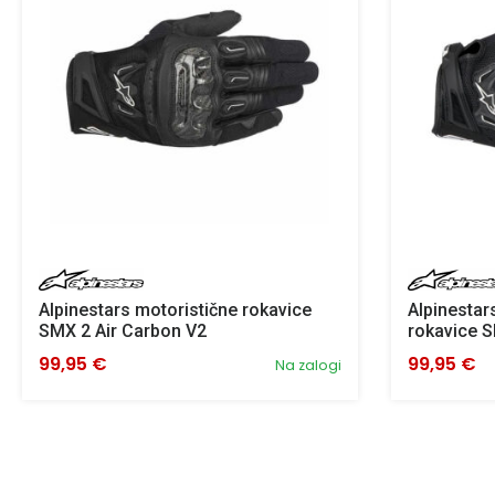
Alpinestars motoristične rokavice
Alpinestar
SMX 2 Air Carbon V2
rokavice S
99,95 €
99,95 €
Na zalogi