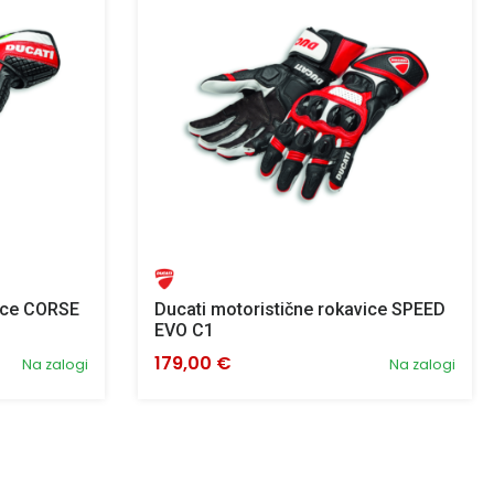
vice CORSE
Ducati motoristične rokavice SPEED
EVO C1
179,00 €
Na zalogi
Na zalogi