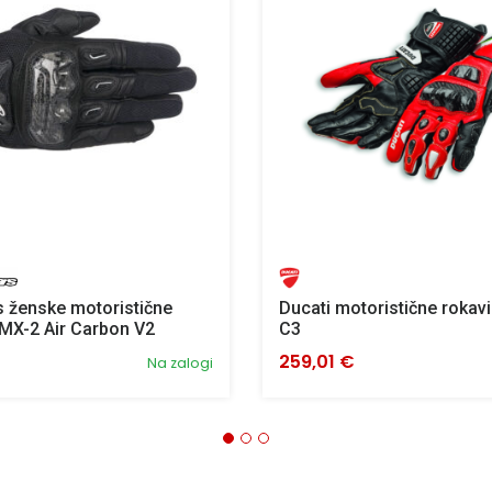
s ženske motoristične
Ducati motoristične roka
MX-2 Air Carbon V2
C3
259,01 €
Na zalogi