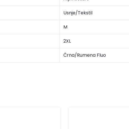
Usnje/Tekstil
M
2XL
Črna/Rumena Fluo