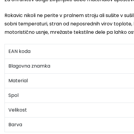
Rokavic nikoli ne perite v pralnem stroju ali sušite v suši
sobni temperaturi, stran od neposrednih virov toplote
motoristično usnje, mrežaste tekstilne dele pa lahko os
EAN koda
Blagovna znamka
Material
Spol
Velikost
Barva