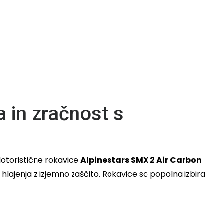
 in zračnost s
 Motoristične rokavice
Alpinestars SMX 2 Air Carbon
lajenja z izjemno zaščito. Rokavice so popolna izbira