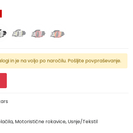
logi in je na voljo po naročilu. Pošljite povpraševanje.
tars
lačila
,
Motoristične rokavice
,
Usnje/Tekstil