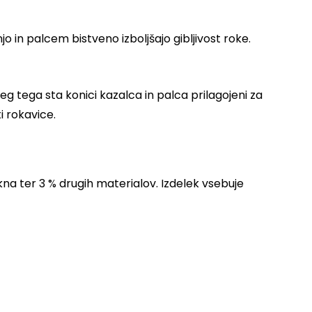
o in palcem bistveno izboljšajo gibljivost roke.
 tega sta konici kazalca in palca prilagojeni za
i rokavice.
kna ter 3 % drugih materialov. Izdelek vsebuje