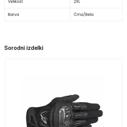
Velikost
2XL
Barva
Črna/Bela
Sorodni izdelki