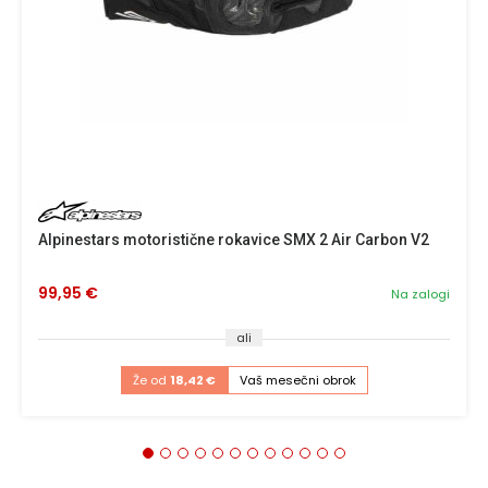
Alpinestars motoristične rokavice SMX 2 Air Carbon V2
99,95 €
Na zalogi
ali
Že od
18,42 €
Vaš mesečni obrok