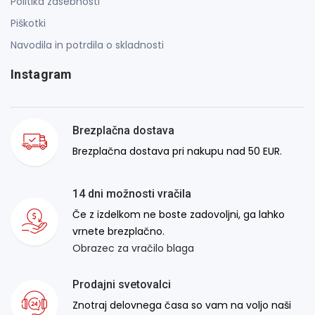
Politika zasebnosti
Piškotki
Navodila in potrdila o skladnosti
Instagram
Brezplačna dostava
Brezplačna dostava pri nakupu nad 50 EUR.
14 dni možnosti vračila
Če z izdelkom ne boste zadovoljni, ga lahko
vrnete brezplačno.
Obrazec za vračilo blaga
Prodajni svetovalci
Znotraj delovnega časa so vam na voljo naši