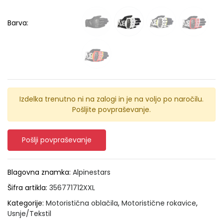
Barva:
Izdelka trenutno ni na zalogi in je na voljo po naročilu.
Pošljite povpraševanje.
Pošlji povpraševanje
Blagovna znamka:
Alpinestars
Šifra artikla:
356771712XXL
Kategorije:
Motoristična oblačila
,
Motoristične rokavice
,
Usnje/Tekstil