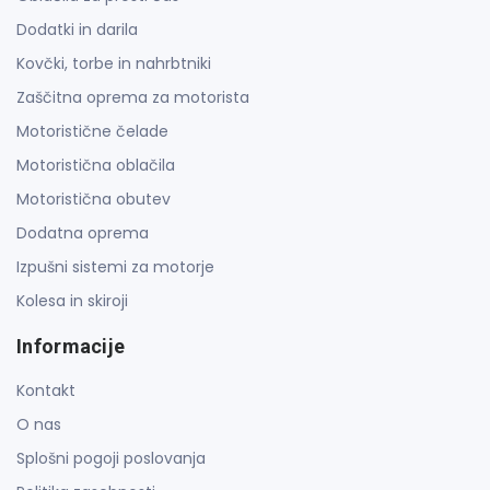
Dodatki in darila
Kovčki, torbe in nahrbtniki
Zaščitna oprema za motorista
Motoristične čelade
Motoristična oblačila
Motoristična obutev
Dodatna oprema
Izpušni sistemi za motorje
Kolesa in skiroji
Informacije
Kontakt
O nas
Splošni pogoji poslovanja