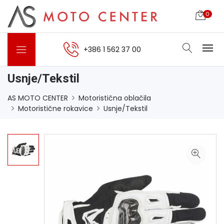
0
+386 1 562 37 00
Usnje/Tekstil
AS MOTO CENTER
Motoristična oblačila
Motoristične rokavice
Usnje/Tekstil