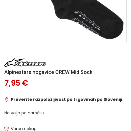
Alpinestars nogavice CREW Mid Sock
7,95 €
Preverite razpoložljivost po trgovinah po Sloveniji
Na voljo po naročilu
Varen nakup