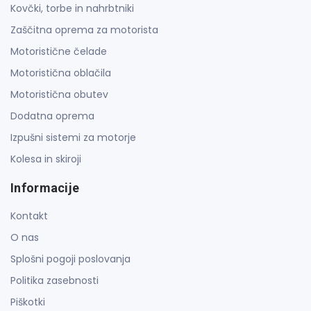
Kovčki, torbe in nahrbtniki
Zaščitna oprema za motorista
Motoristične čelade
Motoristična oblačila
Motoristična obutev
Dodatna oprema
Izpušni sistemi za motorje
Kolesa in skiroji
Informacije
Kontakt
O nas
Splošni pogoji poslovanja
Politika zasebnosti
Piškotki