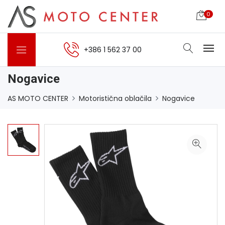
0
+386 1 562 37 00
Nogavice
AS MOTO CENTER
Motoristična oblačila
Nogavice