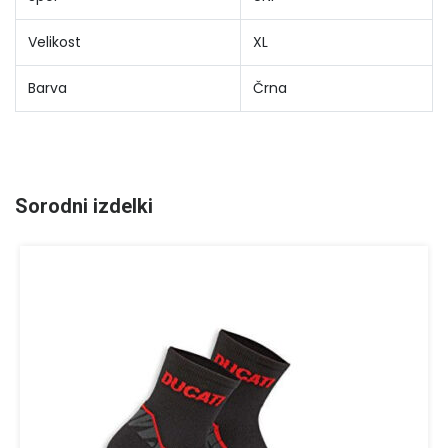
Velikost
XL
Barva
Črna
Sorodni izdelki