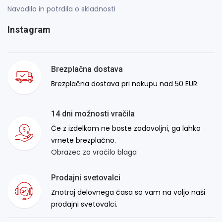
Navodila in potrdila o skladnosti
Instagram
Brezplačna dostava
Brezplačna dostava pri nakupu nad 50 EUR.
14 dni možnosti vračila
Če z izdelkom ne boste zadovoljni, ga lahko
vrnete brezplačno.
Obrazec za vračilo blaga
Prodajni svetovalci
Znotraj delovnega časa so vam na voljo naši
prodajni svetovalci.