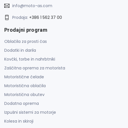
info@moto-as.com
Prodaja:
+386 1 562 37 00
Prodajni program
Oblačila za prosti čas
Dodatki in darila
Kovčki, torbe in nahrbtniki
Zaščitna oprema za motorista
Motoristične čelade
Motoristična oblačila
Motoristična obutev
Dodatna oprema
Izpušni sistemi za motorje
Kolesa in skiroji