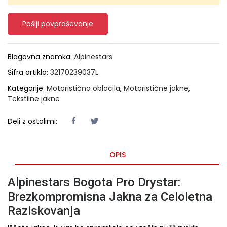
Pošlji povpraševanje
Blagovna znamka:
Alpinestars
Šifra artikla:
32170239037L
Kategorije:
Motoristična oblačila
,
Motoristične jakne
,
Tekstilne jakne
Deli z ostalimi:
OPIS
Alpinestars Bogota Pro Drystar:
Brezkompromisna Jakna za Celoletna
Raziskovanja