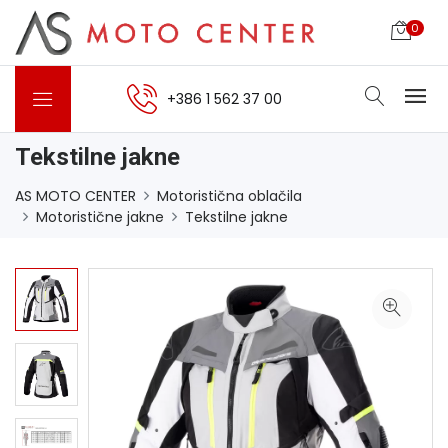
0
+386 1 562 37 00
Tekstilne jakne
AS MOTO CENTER
Motoristična oblačila
Motoristične jakne
Tekstilne jakne