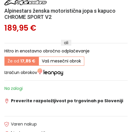
Alpinestars ženska motoristična jopa s kapuco
CHROME SPORT V2
189,95 €
ali
Hitro in enostavno obročno odplačevanje
Že od
17,85 €
Vaš mesečni obrok
Izračun obrokov
Na zalogi
Preverite razpoložljivost po trgovinah po Sloveniji
Varen nakup