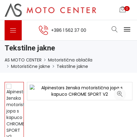
0
+386 1 562 37 00
Tekstilne jakne
AS MOTO CENTER
Motoristična oblačila
Motoristične jakne
Tekstilne jakne