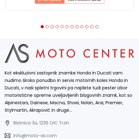
Kot ekskluzivni zastopnik znamke Honda in Ducati vam
nudimo široko ponudbo in servis motornih koles Honda in
Ducati, v naši spletni trgovini pa najdete tudi pester izbor
motoristične opreme uveljavljenih blagovnih znamk, kot so
Alpinestars, Dainese, Macna, Shoei, Nolan, Arai, Premier,
Stylmartin, Akrapovič in druge…
Blatnica 3a, 1236 OIC Trzin
info@moto-as.com