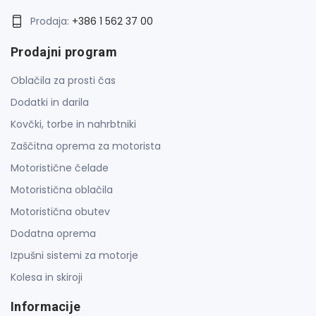
Prodaja:
+386 1 562 37 00
Prodajni program
Oblačila za prosti čas
Dodatki in darila
Kovčki, torbe in nahrbtniki
Zaščitna oprema za motorista
Motoristične čelade
Motoristična oblačila
Motoristična obutev
Dodatna oprema
Izpušni sistemi za motorje
Kolesa in skiroji
Informacije