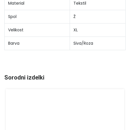
Material
Tekstil
Spol
Ž
Velikost
XL
Barva
Siva/Roza
Sorodni izdelki