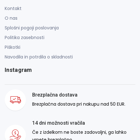
Kontakt
O nas
Splošni pogoji poslovanja
Politika zasebnosti
Piškotki
Navodila in potrdila o skladnosti
Instagram
Brezplačna dostava
Brezplačna dostava pri nakupu nad 50 EUR.
14 dni možnosti vračila
Če z izdelkom ne boste zadovoljni, ga lahko
vrnete brezplačno.