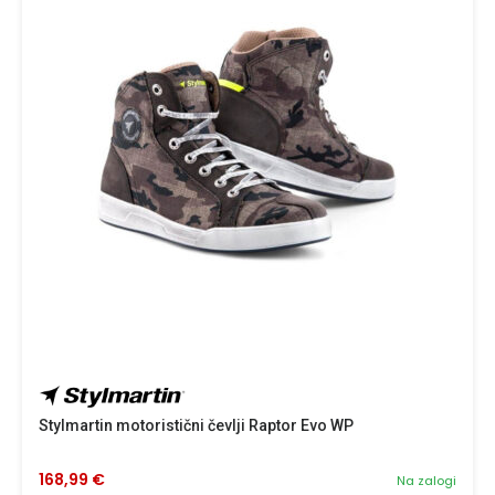
Stylmartin motoristični čevlji Raptor Evo WP
168,99 €
Na zalogi