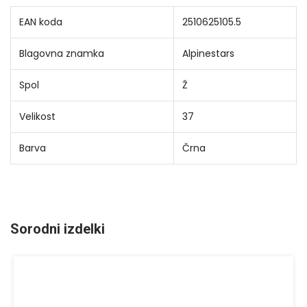
EAN koda
2510625105.5
Blagovna znamka
Alpinestars
Spol
Ž
Velikost
37
Barva
Črna
Sorodni izdelki