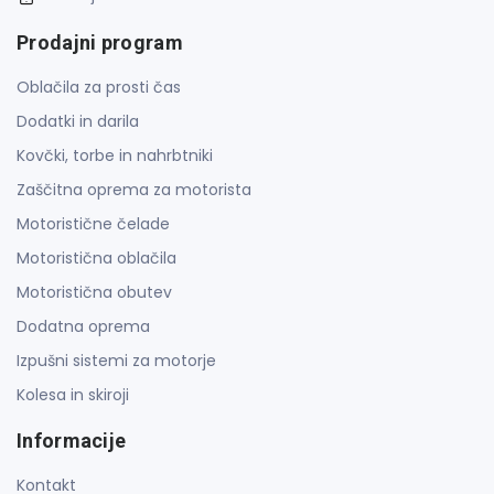
Prodajni program
Oblačila za prosti čas
Dodatki in darila
Kovčki, torbe in nahrbtniki
Zaščitna oprema za motorista
Motoristične čelade
Motoristična oblačila
Motoristična obutev
Dodatna oprema
Izpušni sistemi za motorje
Kolesa in skiroji
Informacije
Kontakt