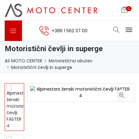
0
+386 1 562 37 00
Motoristični čevlji in superge
AS MOTO CENTER
Motoristična obutev
Motoristični čevlji in superge