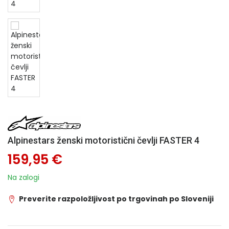
Alpinestars ženski motoristični čevlji FASTER 4
159,95 €
Na zalogi
Preverite razpoložljivost po trgovinah po Sloveniji