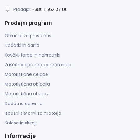
Prodaja:
+386 1 562 37 00
Prodajni program
Oblačila za prosti čas
Dodatki in darila
Kovčki, torbe in nahrbtniki
Zaščitna oprema za motorista
Motoristične čelade
Motoristična oblačila
Motoristična obutev
Dodatna oprema
Izpušni sistemi za motorje
Kolesa in skiroji
Informacije