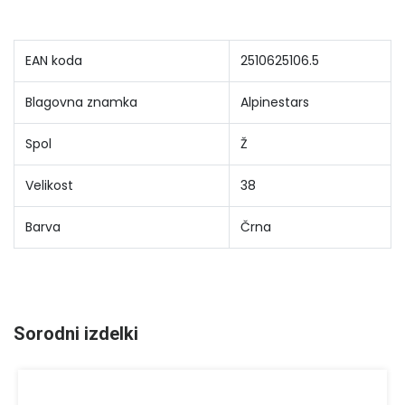
EAN koda
2510625106.5
Blagovna znamka
Alpinestars
Spol
Ž
Velikost
38
Barva
Črna
Sorodni izdelki