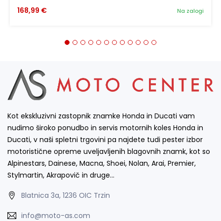
168,99 €
Na zalogi
Kot ekskluzivni zastopnik znamke Honda in Ducati vam
nudimo široko ponudbo in servis motornih koles Honda in
Ducati, v naši spletni trgovini pa najdete tudi pester izbor
motoristične opreme uveljavljenih blagovnih znamk, kot so
Alpinestars, Dainese, Macna, Shoei, Nolan, Arai, Premier,
Stylmartin, Akrapovič in druge…
Blatnica 3a, 1236 OIC Trzin
info@moto-as.com