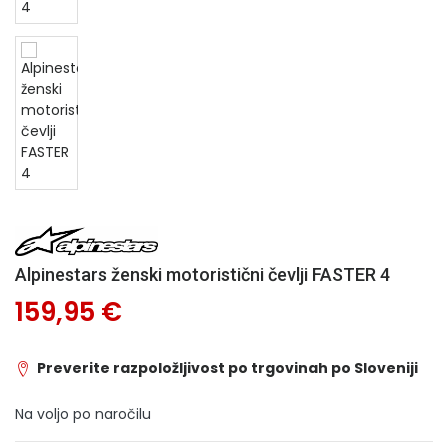
Alpinestars ženski motoristični čevlji FASTER 4
159,95 €
Preverite razpoložljivost po trgovinah po Sloveniji
Na voljo po naročilu