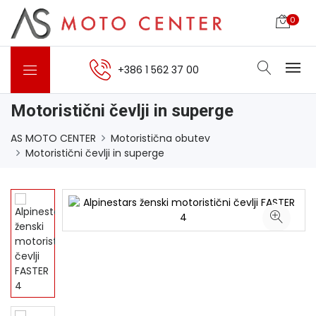
0
+386 1 562 37 00
Motoristični čevlji in superge
AS MOTO CENTER
Motoristična obutev
Motoristični čevlji in superge