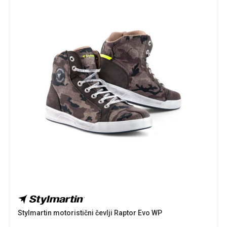
Stylmartin motoristični čevlji Raptor Evo WP