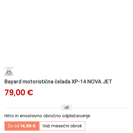
Bayard motoristična čelada XP-14 NOVA JET
79,00 €
ali
Hitro in enostavno obročno odplačevanje
Že od
14,55 €
Vaš mesečni obrok