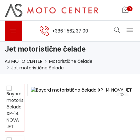
0
+386 1 562 37 00
Jet motoristične čelade
AS MOTO CENTER
Motoristične čelade
Jet motoristične čelade