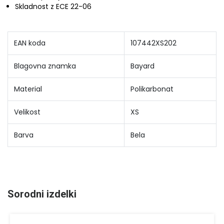
Skladnost z ECE 22-06
EAN koda
107442XS202
Blagovna znamka
Bayard
Material
Polikarbonat
Velikost
XS
Barva
Bela
Sorodni izdelki