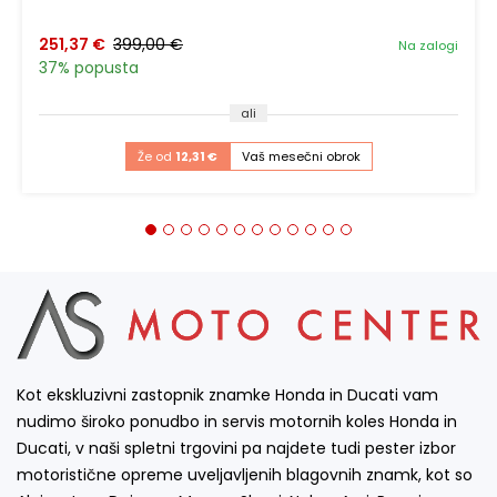
251,37 €
399,00 €
Na zalogi
37% popusta
ali
Že od
12,31 €
Vaš mesečni obrok
Kot ekskluzivni zastopnik znamke Honda in Ducati vam
nudimo široko ponudbo in servis motornih koles Honda in
Ducati, v naši spletni trgovini pa najdete tudi pester izbor
motoristične opreme uveljavljenih blagovnih znamk, kot so