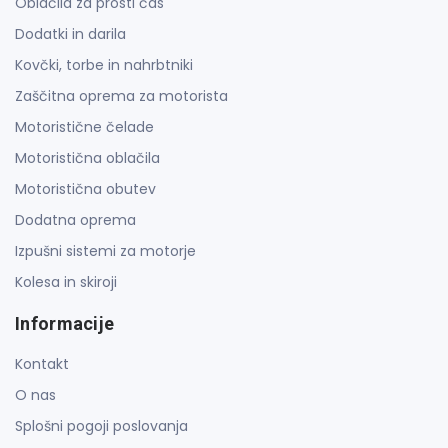
Oblačila za prosti čas
Dodatki in darila
Kovčki, torbe in nahrbtniki
Zaščitna oprema za motorista
Motoristične čelade
Motoristična oblačila
Motoristična obutev
Dodatna oprema
Izpušni sistemi za motorje
Kolesa in skiroji
Informacije
Kontakt
O nas
Splošni pogoji poslovanja