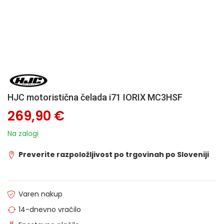
HJC motoristična čelada i71 IORIX MC3HSF
269,90 €
Na zalogi
Preverite razpoložljivost po trgovinah po Sloveniji
Varen nakup
14-dnevno vračilo