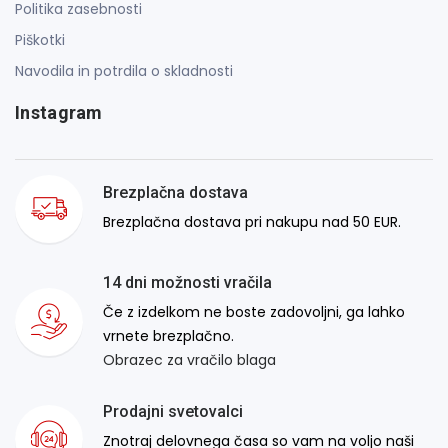
Politika zasebnosti
Piškotki
Navodila in potrdila o skladnosti
Instagram
Brezplačna dostava
Brezplačna dostava pri nakupu nad 50 EUR.
14 dni možnosti vračila
Če z izdelkom ne boste zadovoljni, ga lahko
vrnete brezplačno.
Obrazec za vračilo blaga
Prodajni svetovalci
Znotraj delovnega časa so vam na voljo naši