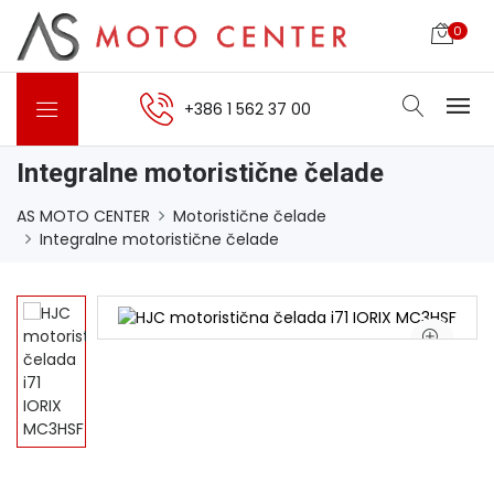
0
+386 1 562 37 00
Integralne motoristične čelade
AS MOTO CENTER
Motoristične čelade
Integralne motoristične čelade