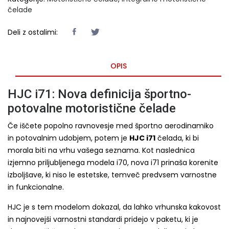
čelade
Deli z ostalimi:
OPIS
HJC i71: Nova definicija športno-
potovalne motoristične čelade
Če iščete popolno ravnovesje med športno aerodinamiko
in potovalnim udobjem, potem je
HJC i71
čelada, ki bi
morala biti na vrhu vašega seznama. Kot naslednica
izjemno priljubljenega modela i70, nova i71 prinaša korenite
izboljšave, ki niso le estetske, temveč predvsem varnostne
in funkcionalne.
HJC je s tem modelom dokazal, da lahko vrhunska kakovost
in najnovejši varnostni standardi pridejo v paketu, ki je