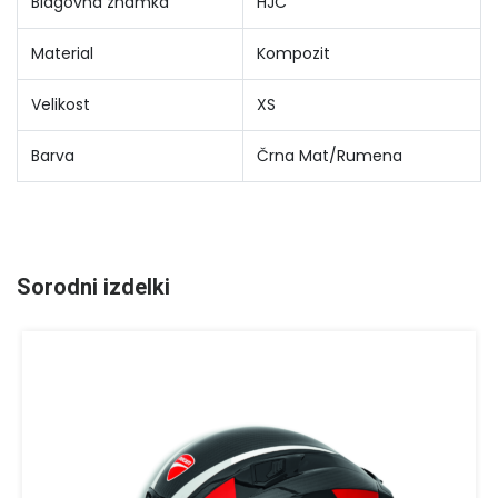
Blagovna znamka
HJC
Material
Kompozit
Velikost
XS
Barva
Črna Mat/Rumena
Sorodni izdelki