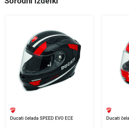
Sorodni izdelki
Ducati čelada SPEED EVO ECE
Ducati če