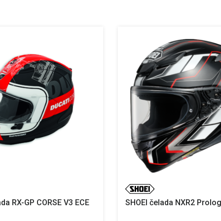
lada RX-GP CORSE V3 ECE
SHOEI čelada NXR2 Prolo