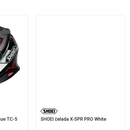
gue TC-5
SHOEI čelada X-SPR PRO White