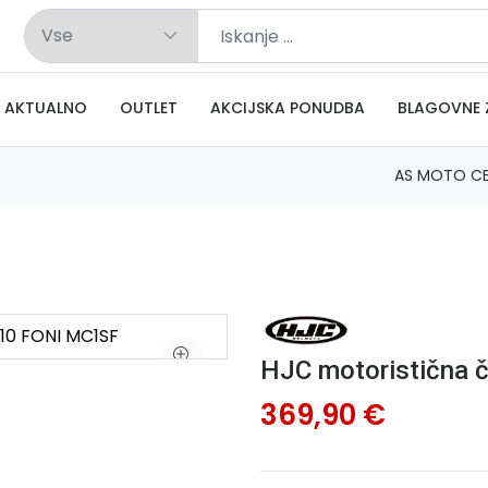
AKTUALNO
OUTLET
AKCIJSKA PONUDBA
BLAGOVNE 
AS MOTO C
HJC motoristična 
369,90 €