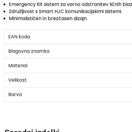
Emergency Kit sistem za varno odstranitev ličnih blazi
Združljivost s Smart HJC komunikacijskimi sistemi.
Minimalističen in brezčasen dizajn.
EAN koda
Blagovna znamka
Material
Velikost
Barva