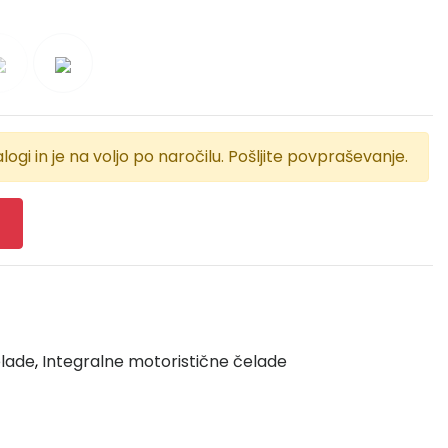
logi in je na voljo po naročilu. Pošljite povpraševanje.
elade
,
Integralne motoristične čelade