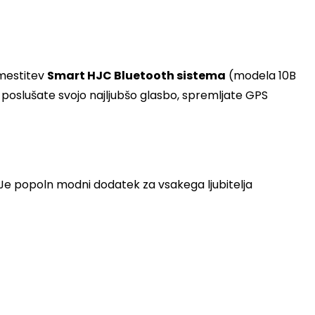
amestitev
Smart HJC Bluetooth sistema
(modela 10B
 poslušate svojo najljubšo glasbo, spremljate GPS
. Je popoln modni dodatek za vsakega ljubitelja