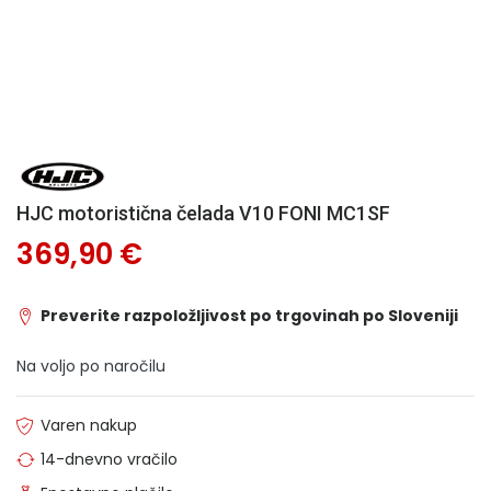
HJC motoristična čelada V10 FONI MC1SF
369,90 €
Preverite razpoložljivost po trgovinah po Sloveniji
Na voljo po naročilu
Varen nakup
14-dnevno vračilo