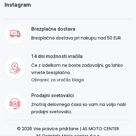
Instagram
Brezplačna dostava
Brezplačna dostava pri nakupu nad 50 EUR.
14 dni možnosti vračila
Če z izdelkom ne boste zadovoljni, ga lahko
vrnete brezplačno.
Obrazec za vračilo blaga
Prodajni svetovalci
Znotraj delovnega časa so vam na voljo naši
prodajni svetovalci.
© 2026 Vse pravice pridržane | AS MOTO CENTER
AS Domžale Moto center d.o.o.