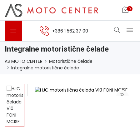
0
+386 1 562 37 00
Integralne motoristične čelade
AS MOTO CENTER
Motoristične čelade
Integralne motoristične čelade