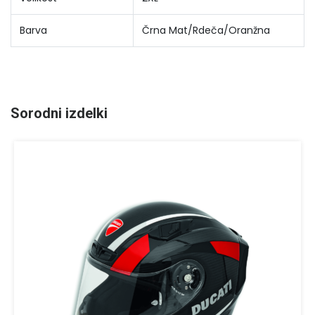
Barva
Črna Mat/Rdeča/Oranžna
Sorodni izdelki