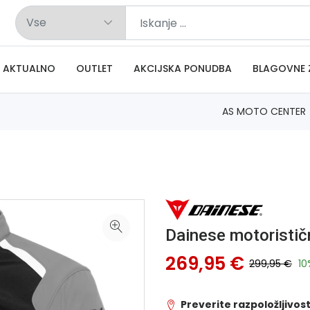
AKTUALNO
OUTLET
AKCIJSKA PONUDBA
BLAGOVNE 
AS MOTO CENTER
Dainese motoristi
269,95 €
299,95 €
10
Preverite razpoložljivost