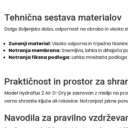
Tehnična sestava materialov
Dolgo življenjsko dobo, odpornost na obrabo in visoko
Zunanji material:
Visoko odporna in trpežna tkanin
Notranja membrana:
Snemljiva, lahka in dihajoča 
Notranja fiksna podloga:
Lahka mrežasta podloga iz
Praktičnost in prostor za shra
Model Hydraflux 2 Air D-Dry je zasnovan z mislijo na p
varno shranite ključe ali rokavice. Notranjost jakne 
Navodila za pravilno vzdrževa