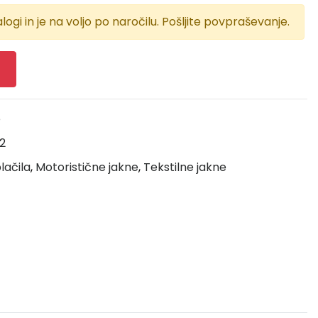
logi in je na voljo po naročilu. Pošljite povpraševanje.
e
2
lačila
,
Motoristične jakne
,
Tekstilne jakne