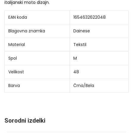
italijanski moto dizajn.
EAN koda
1654632622048
Blagovna znamka
Dainese
Material
Tekstil
Spol
M
Velikost
48
Barva
Črna/Bela
Sorodni izdelki