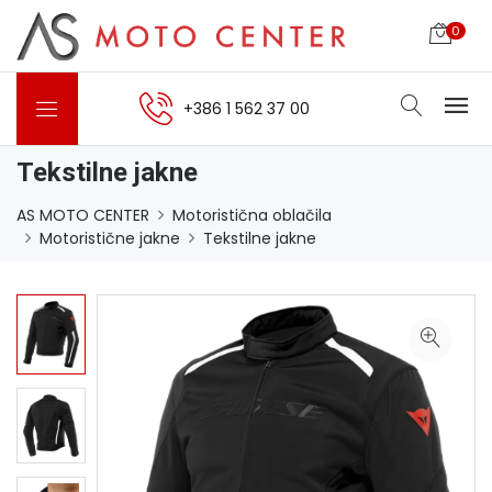
0
+386 1 562 37 00
Tekstilne jakne
AS MOTO CENTER
Motoristična oblačila
Motoristične jakne
Tekstilne jakne