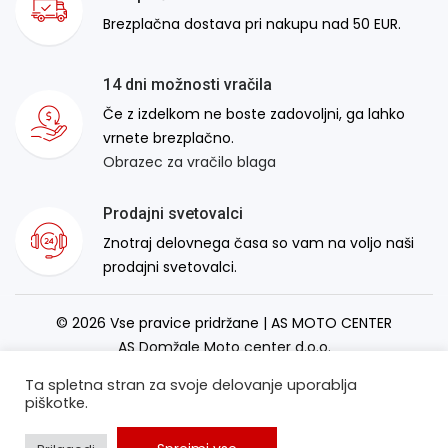
Brezplačna dostava pri nakupu nad 50 EUR.
14 dni možnosti vračila
Če z izdelkom ne boste zadovoljni, ga lahko
vrnete brezplačno.
Obrazec za vračilo blaga
Prodajni svetovalci
Znotraj delovnega časa so vam na voljo naši
prodajni svetovalci.
© 2026 Vse pravice pridržane | AS MOTO CENTER
AS Domžale Moto center d.o.o.
Izdelava spletne strani:
RSMT
Ta spletna stran za svoje delovanje uporablja
piškotke.