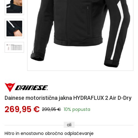
Dainese motoristična jakna HYDRAFLUX 2 Air D-Dry
269,95 €
299,95 €
10% popusta
ali
Hitro in enostavno obročno odplačevanje