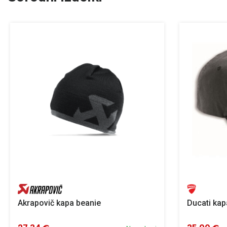
Akrapovič kapa beanie
Ducati ka