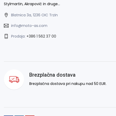
Stylmartin, Akrapovič in druge…
Blatnica 3a, 1236 OIC Trzin
info@moto-as.com
Prodaja:
+386 1 562 37 00
Brezplačna dostava
Brezplačna dostava pri nakupu nad 50 EUR.