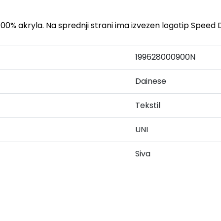
z 100% akryla. Na sprednji strani ima izvezen logotip Speed 
199628000900N
Dainese
Tekstil
UNI
Siva