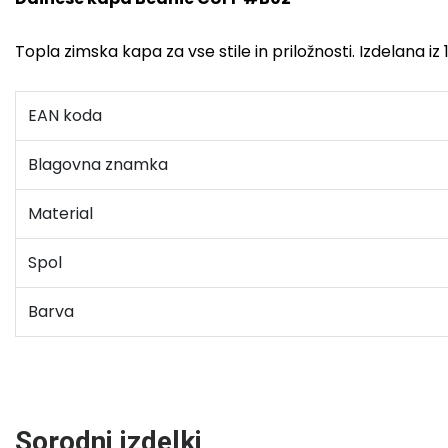
Topla zimska kapa za vse stile in priložnosti. Izdelana i
EAN koda
Blagovna znamka
Material
Spol
Barva
Sorodni izdelki