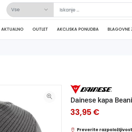
AKTUALNO
OUTLET
AKCIJSKA PONUDBA
BLAGOVNE 
Dainese kapa Bean
33,95 €
Preverite razpoložljivost