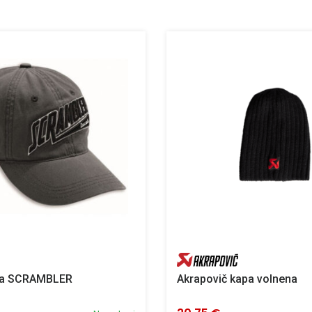
pa SCRAMBLER
Akrapovič kapa volnena