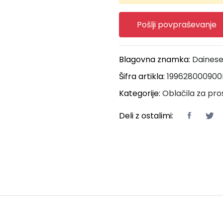
Pošlji povpraševanje
Blagovna znamka:
Daines
Šifra artikla:
199628000900
Kategorije:
Oblačila za pro
Deli z ostalimi: