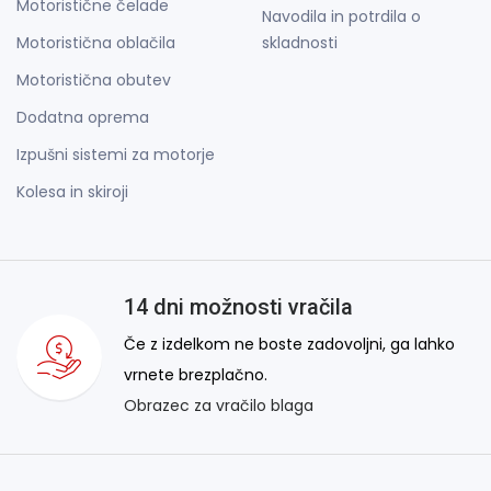
Motoristične čelade
Navodila in potrdila o
Motoristična oblačila
skladnosti
Motoristična obutev
Dodatna oprema
Izpušni sistemi za motorje
Kolesa in skiroji
14 dni možnosti vračila
Če z izdelkom ne boste zadovoljni, ga lahko
vrnete brezplačno.
Obrazec za vračilo blaga